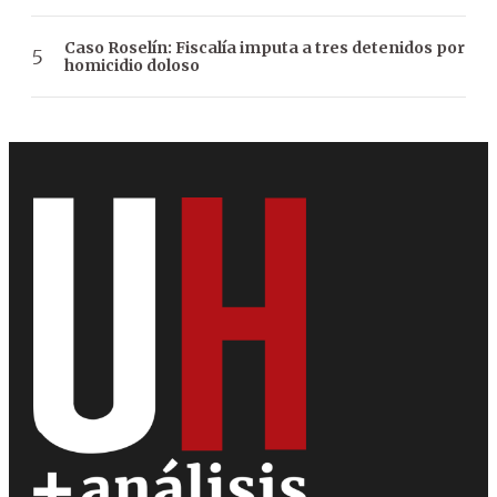
Caso Roselín: Fiscalía imputa a tres detenidos por
homicidio doloso