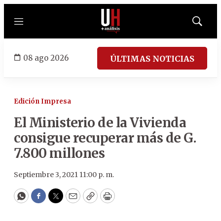
Menú
Mostrar
búsqued
08 ago 2026
ÚLTIMAS NOTICIAS
Edición Impresa
El Ministerio de la Vivienda
consigue recuperar más de G.
7.800 millones
Septiembre 3, 2021 11:00 p. m.
WhatsApp
Facebook
Twitter
Email
Copy
Print