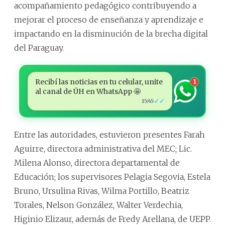
acompañamiento pedagógico contribuyendo a
mejorar el proceso de enseñanza y aprendizaje e
impactando en la disminución de la brecha digital
del Paraguay.
Recibí las noticias en tu celular, unite
1
al canal de ÚH en WhatsApp 🤩
✓✓
15:45
Entre las autoridades, estuvieron presentes Farah
Aguirre, directora administrativa del MEC; Lic.
Milena Alonso, directora departamental de
Educación; los supervisores Pelagia Segovia, Estela
Bruno, Ursulina Rivas, Wilma Portillo, Beatriz
Torales, Nelson González, Walter Verdechia,
Higinio Elizaur, además de Fredy Arellana, de UEPP.