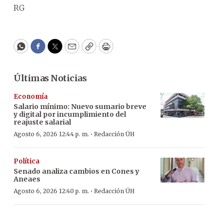
RG
WhatsApp
Facebook
Twitter
Email
Copy
Print
Últimas Noticias
Economía
Salario mínimo: Nuevo sumario breve
y digital por incumplimiento del
reajuste salarial
·
Agosto 6, 2026 12:44 p. m.
Redacción ÚH
Política
Senado analiza cambios en Cones y
Aneaes
·
Agosto 6, 2026 12:40 p. m.
Redacción ÚH