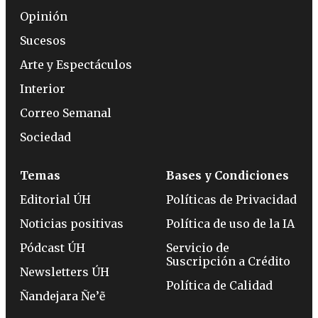
Opinión
Sucesos
Arte y Espectáculos
Interior
Correo Semanal
Sociedad
Temas
Bases y Condiciones
Editorial ÚH
Políticas de Privacidad
Noticias positivas
Política de uso de la IA
Pódcast ÚH
Servicio de
Suscripción a Crédito
Newsletters ÚH
Política de Calidad
Ñandejara Ñe’ẽ