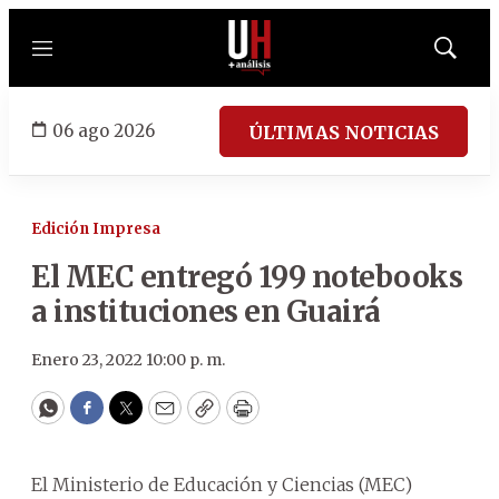
Menú
Mostrar
búsqued
06 ago 2026
ÚLTIMAS NOTICIAS
Edición Impresa
El MEC entregó 199 notebooks
a instituciones en Guairá
Enero 23, 2022 10:00 p. m.
WhatsApp
Facebook
Twitter
Email
Copy
Print
El Ministerio de Educación y Ciencias (MEC)