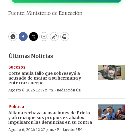
Fuente: Ministerio de Educación
WhatsApp
Facebook
Twitter
Email
Copy
Print
Últimas Noticias
Sucesos
Corte anula fallo que sobreseyó a
acusado de matar a su hermana y
enterrar cuerpo
·
Agosto 6, 2026 12:37 p. m.
Redacción ÚH
Política
Alliana rechaza acusaciones de Prieto
y afirma que sus propios ex aliados
impulsaron las denuncias en su contra
·
Agosto 6, 2026 12:27 p. m.
Redacción ÚH