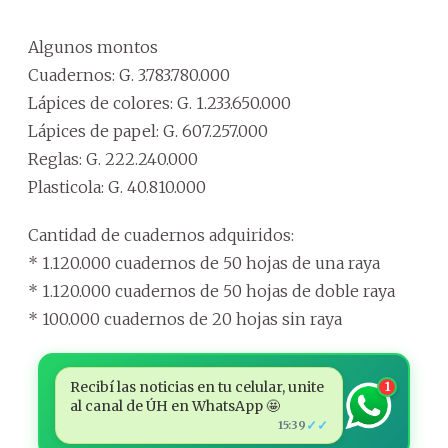
Algunos montos
Cuadernos: G. 3.783.780.000
Lápices de colores: G. 1.233.650.000
Lápices de papel: G. 607.257.000
Reglas: G. 222.240.000
Plasticola: G. 40.810.000
Cantidad de cuadernos adquiridos:
* 1.120.000 cuadernos de 50 hojas de una raya
* 1.120.000 cuadernos de 50 hojas de doble raya
* 100.000 cuadernos de 20 hojas sin raya
Recibí las noticias en tu celular, unite
1
al canal de ÚH en WhatsApp 🤩
✓✓
15:39