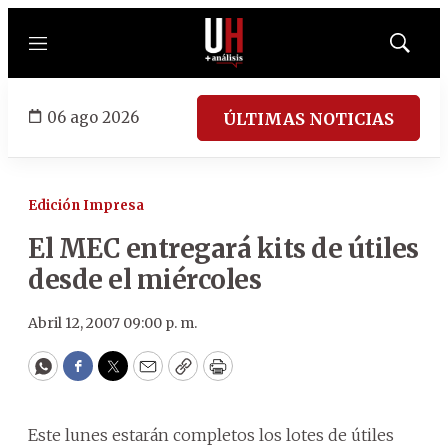
Menú
Mostrar
búsqued
06 ago 2026
ÚLTIMAS NOTICIAS
Edición Impresa
El MEC entregará kits de útiles
desde el miércoles
Abril 12, 2007 09:00 p. m.
WhatsApp
Facebook
Twitter
Email
Copy
Print
Este lunes estarán completos los lotes de útiles