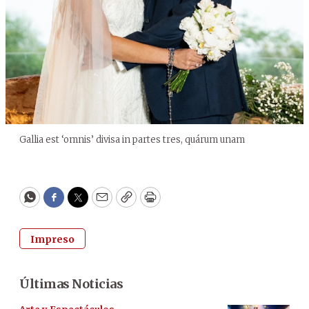
Gallia est ‘omnis’ divisa in partes tres, quárum unam
WhatsApp
Facebook
Twitter
Email
Copy
Print
Impreso
Últimas Noticias