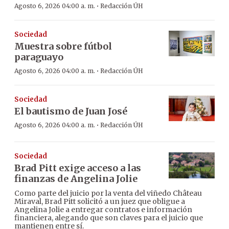
·
Agosto 6, 2026 04:00 a. m.
Redacción ÚH
Sociedad
Muestra sobre fútbol
paraguayo
·
Agosto 6, 2026 04:00 a. m.
Redacción ÚH
Sociedad
El bautismo de Juan José
·
Agosto 6, 2026 04:00 a. m.
Redacción ÚH
Sociedad
Brad Pitt exige acceso a las
finanzas de Angelina Jolie
Como parte del juicio por la venta del viñedo Château
Miraval, Brad Pitt solicitó a un juez que obligue a
Angelina Jolie a entregar contratos e información
financiera, alegando que son claves para el juicio que
mantienen entre sí.