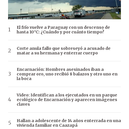
El frío vuelve a Paraguay con un descenso de
hasta 10°C: ¿Cuándo y por cuánto tiempo?
Corte anula fallo que sobreseyó a acusado de
matar a su hermana y enterrar cuerpo
Encarnación: Hombres asesinados iban a
comprar oro, uno recibió 8 balazos y otro uno en
la boca
Video: Identifican a los ejecutados en un parque
ecológico de Encarnación y aparecen imágenes
claves
Hallan a adolescente de 14 años enterrada en una
vivienda familiar en Caazapá