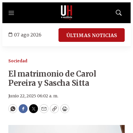
Menú
Mostrar
búsqued
07 ago 2026
ÚLTIMAS NOTICIAS
Sociedad
El matrimonio de Carol
Pereira y Sascha Sitta
Junio 22, 2025 06:02 a. m.
WhatsApp
Facebook
Twitter
Email
Copy
Print