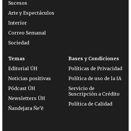
Sucesos
Arte y Espectáculos
Interior
Correo Semanal
Sociedad
Temas
Bases y Condiciones
Editorial ÚH
Políticas de Privacidad
Noticias positivas
Política de uso de la IA
Pódcast ÚH
Servicio de
Suscripción a Crédito
Newsletters ÚH
Política de Calidad
Ñandejara Ñe’ẽ