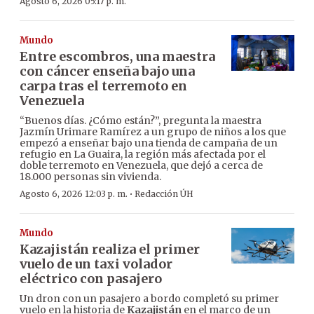
Agosto 6, 2026 05:17 p. m.
Mundo
Entre escombros, una maestra
con cáncer enseña bajo una
carpa tras el terremoto en
Venezuela
“Buenos días. ¿Cómo están?”, pregunta la maestra
Jazmín Urimare Ramírez a un grupo de niños a los que
empezó a enseñar bajo una tienda de campaña de un
refugio en La Guaira, la región más afectada por el
doble terremoto en Venezuela, que dejó a cerca de
18.000 personas sin vivienda.
·
Agosto 6, 2026 12:03 p. m.
Redacción ÚH
Mundo
Kazajistán realiza el primer
vuelo de un taxi volador
eléctrico con pasajero
Un dron con un pasajero a bordo completó su primer
vuelo en la historia de
Kazajistán
en el marco de un