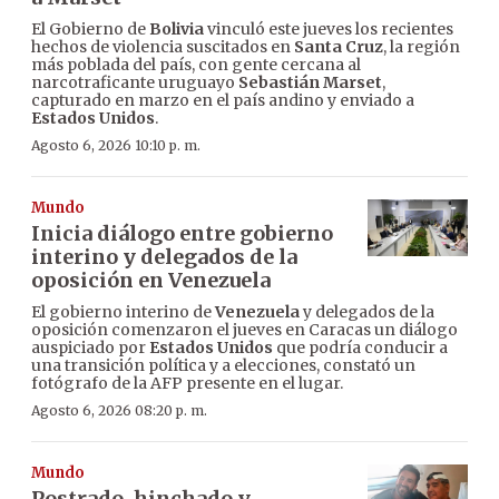
El Gobierno de
Bolivia
vinculó este jueves los recientes
hechos de violencia suscitados en
Santa Cruz
, la región
más poblada del país, con gente cercana al
narcotraficante uruguayo
Sebastián Marset
,
capturado en marzo en el país andino y enviado a
Estados Unidos
.
Agosto 6, 2026 10:10 p. m.
Mundo
Inicia diálogo entre gobierno
interino y delegados de la
oposición en Venezuela
El gobierno interino de
Venezuela
y delegados de la
oposición comenzaron el jueves en Caracas un diálogo
auspiciado por
Estados Unidos
que podría conducir a
una transición política y a elecciones, constató un
fotógrafo de la AFP presente en el lugar.
Agosto 6, 2026 08:20 p. m.
Mundo
Postrado, hinchado y