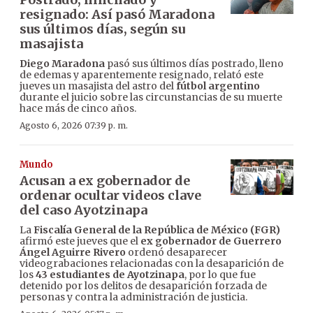
resignado: Así pasó Maradona
sus últimos días, según su
masajista
Diego Maradona
pasó sus últimos días postrado, lleno
de edemas y aparentemente resignado, relató este
jueves un masajista del astro del
fútbol argentino
durante el juicio sobre las circunstancias de su muerte
hace más de cinco años.
Agosto 6, 2026 07:39 p. m.
Mundo
Acusan a ex gobernador de
ordenar ocultar videos clave
del caso Ayotzinapa
La
Fiscalía General de la República de México (FGR)
afirmó este jueves que el
ex gobernador de Guerrero
Ángel Aguirre Rivero
ordenó desaparecer
videograbaciones relacionadas con la desaparición de
los
43 estudiantes de Ayotzinapa
, por lo que fue
detenido por los delitos de desaparición forzada de
personas y contra la administración de justicia.