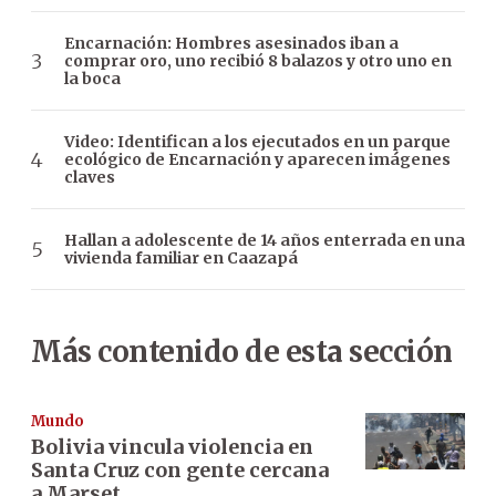
Encarnación: Hombres asesinados iban a
comprar oro, uno recibió 8 balazos y otro uno en
la boca
Video: Identifican a los ejecutados en un parque
ecológico de Encarnación y aparecen imágenes
claves
Hallan a adolescente de 14 años enterrada en una
vivienda familiar en Caazapá
Más contenido de esta sección
Mundo
Bolivia vincula violencia en
Santa Cruz con gente cercana
a Marset