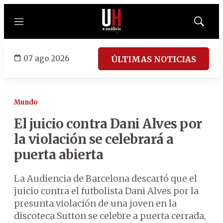
Menú
Mostrar
búsqued
07 ago 2026
ÚLTIMAS NOTICIAS
Mundo
El juicio contra Dani Alves por
la violación se celebrará a
puerta abierta
La Audiencia de Barcelona descartó que el
juicio contra el futbolista Dani Alves por la
presunta violación de una joven en la
discoteca Sutton se celebre a puerta cerrada,