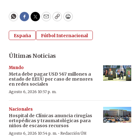
WhatsApp
Facebook
Twitter
Email
Copy
Print
España
Fútbol Internacional
Últimas Noticias
Mundo
Meta debe pagar USD 567 millones a
estado de EEUU por caso de menores
en redes sociales
Agosto 6, 2026 10:57 p. m.
Nacionales
Hospital de Clínicas anuncia cirugías
ortopédicas y traumatológicas para
niños de escasos recursos
·
Agosto 6, 2026 10:54 p. m.
Redacción ÚH