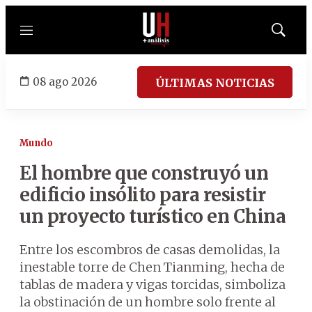
Menú
Mostrar
búsqued
08 ago 2026
ÚLTIMAS NOTICIAS
Mundo
El hombre que construyó un
edificio insólito para resistir
un proyecto turístico en China
Entre los escombros de casas demolidas, la
inestable torre de Chen Tianming, hecha de
tablas de madera y vigas torcidas, simboliza
la obstinación de un hombre solo frente al