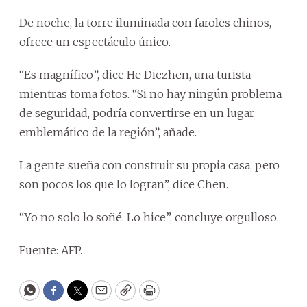
De noche, la torre iluminada con faroles chinos,
ofrece un espectáculo único.
“Es magnífico”, dice He Diezhen, una turista
mientras toma fotos. “Si no hay ningún problema
de seguridad, podría convertirse en un lugar
emblemático de la región”, añade.
La gente sueña con construir su propia casa, pero
son pocos los que lo logran”, dice Chen.
“Yo no solo lo soñé. Lo hice”, concluye orgulloso.
Fuente: AFP.
WhatsApp
Facebook
Twitter
Email
Copy
Print