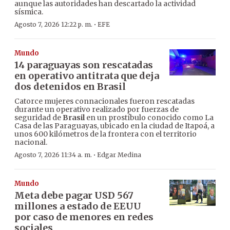
aunque las autoridades han descartado la actividad
sísmica.
·
Agosto 7, 2026 12:22 p. m.
EFE
Mundo
14 paraguayas son rescatadas
en operativo antitrata que deja
dos detenidos en Brasil
Catorce mujeres connacionales fueron rescatadas
durante un operativo realizado por fuerzas de
seguridad de
Brasil
en un prostíbulo conocido como La
Casa de las Paraguayas, ubicado en la ciudad de Itapoá, a
unos 600 kilómetros de la frontera con el territorio
nacional.
·
Agosto 7, 2026 11:34 a. m.
Edgar Medina
Mundo
Meta debe pagar USD 567
millones a estado de EEUU
por caso de menores en redes
sociales