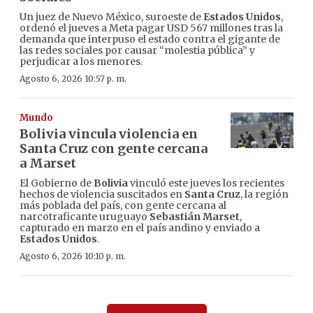
Un juez de Nuevo México, suroeste de
Estados Unidos
,
ordenó el jueves a Meta pagar USD 567 millones tras la
demanda que interpuso el estado contra el gigante de
las redes sociales por causar “molestia pública” y
perjudicar a los menores.
Agosto 6, 2026 10:57 p. m.
Mundo
Bolivia vincula violencia en
Santa Cruz con gente cercana
a Marset
El Gobierno de
Bolivia
vinculó este jueves los recientes
hechos de violencia suscitados en
Santa Cruz
, la región
más poblada del país, con gente cercana al
narcotraficante uruguayo
Sebastián Marset
,
capturado en marzo en el país andino y enviado a
Estados Unidos
.
Agosto 6, 2026 10:10 p. m.