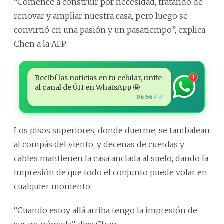
“Comencé a construir por necesidad, tratando de
renovar y ampliar nuestra casa, pero luego se
convirtió en una pasión y un pasatiempo”, explica
Chen a la AFP.
Recibí las noticias en tu celular, unite
1
al canal de ÚH en WhatsApp 🤩
✓✓
06:56
Los pisos superiores, donde duerme, se tambalean
al compás del viento, y decenas de cuerdas y
cables mantienen la casa anclada al suelo, dando la
impresión de que todo el conjunto puede volar en
cualquier momento.
“Cuando estoy allá arriba tengo la impresión de