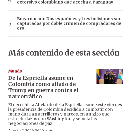
extorsivo colombiano que acecha a Paraguay
Encarnación: Dos españoles y tres bolivianos son
capturados por doble crimen de compradores de
oro
Más contenido de esta sección
Mundo
De la Espriella asume en
Colombia como aliado de
Trump en guerra contra el
narcotráfico
El derechista Abelardo de la Espriella asume este viernes
la presidencia de Colombia decidido a combatir con
mano dura a guerrilleros y narcos, en un giro que
estrecha lazos con Washington y sepulta las
negociaciones de paz.
Agosto 7, 2026 06:19 p. m.