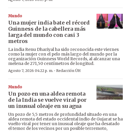
Mundo
Una mujer india bate el récord
Guinness de la cabellera más
larga del mundo con casi 3
metros
La india Renu Dhariyal ha sido reconocida este viernes
como la mujer con el pelo más largo del mundo por la
organización Guinness World Records, al alcanzar una
melena de 271,50 centímetros de longitud.
·
Agosto 7, 2026 04:22 p. m.
Redacción ÚH
Mundo
Un pozo en una aldea remota
de la India se vuelve viral por
un inusual oleaje en su agua
Un pozo de 5,5 metros de profundidad situado en una
aldea remota del estado occidental indio de Gujarat se ha
vuelto viral por tener un inusual oleaje que ha desatado
el temor de los vecinos por un posible terremoto,