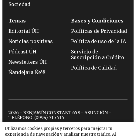
Sociedad
Temas
Bases y Condiciones
Editorial ÚH
Políticas de Privacidad
Noticias positivas
Política de uso de la IA
Pódcast ÚH
Servicio de
Suscripción a Crédito
Newsletters ÚH
Política de Calidad
Ñandejara Ñe’ẽ
2026 - BENJAMÍN CONSTANT 658 - ASUNCIÓN -
TELÉFONO:
(0994) 715 715
Utilizamos cookies propias y terceros para mejorar tu
experiencia de navegación y analizar nuestro tráfico. Al