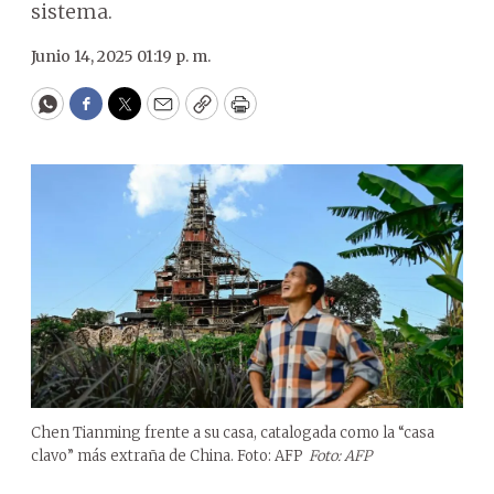
sistema.
Junio 14, 2025 01:19 p. m.
WhatsApp
Facebook
Twitter
Email
Copy
Print
Chen Tianming frente a su casa, catalogada como la “casa
clavo” más extraña de China. Foto: AFP
Foto: AFP