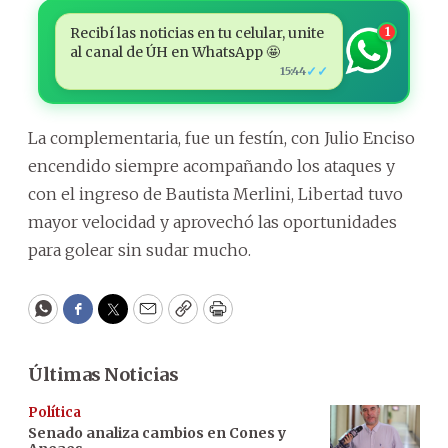
Recibí las noticias en tu celular, unite
1
al canal de ÚH en WhatsApp 🤩
✓✓
15:44
La complementaria, fue un festín, con Julio Enciso
encendido siempre acompañando los ataques y
con el ingreso de Bautista Merlini, Libertad tuvo
mayor velocidad y aprovechó las oportunidades
para golear sin sudar mucho.
WhatsApp
Facebook
Twitter
Email
Copy
Print
Últimas Noticias
Política
Senado analiza cambios en Cones y