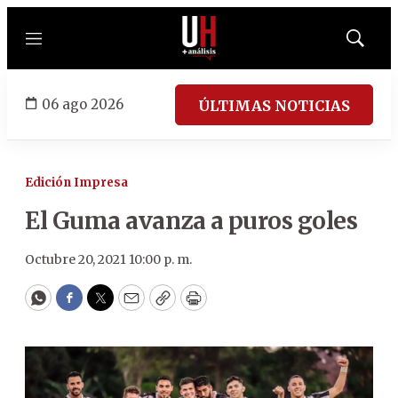
Menú
Mostrar
búsqued
06 ago 2026
ÚLTIMAS NOTICIAS
Edición Impresa
El Guma avanza a puros goles
Octubre 20, 2021 10:00 p. m.
WhatsApp
Facebook
Twitter
Email
Copy
Print