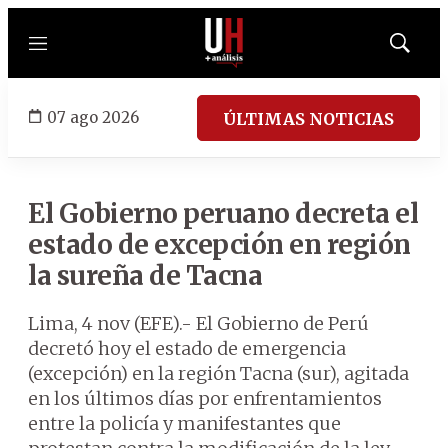
Menú
Mostrar
búsqued
07 ago 2026
ÚLTIMAS NOTICIAS
El Gobierno peruano decreta el
estado de excepción en región
la sureña de Tacna
Lima, 4 nov (EFE).- El Gobierno de Perú
decretó hoy el estado de emergencia
(excepción) en la región Tacna (sur), agitada
en los últimos días por enfrentamientos
entre la policía y manifestantes que