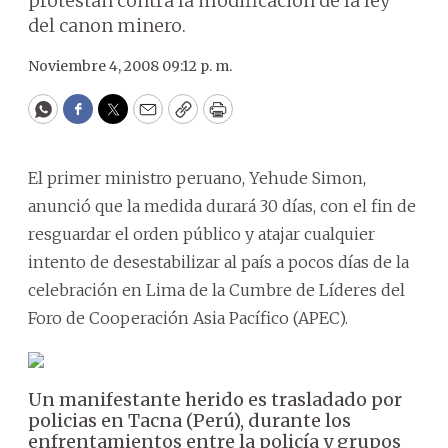
protestan contra la modificación de la ley
del canon minero.
Noviembre 4, 2008 09:12 p. m.
WhatsApp
Facebook
Twitter
Email
Copy
Print
El primer ministro peruano, Yehude Simon,
anunció que la medida durará 30 días, con el fin de
resguardar el orden público y atajar cualquier
intento de desestabilizar al país a pocos días de la
celebración en Lima de la Cumbre de Líderes del
Foro de Cooperación Asia Pacífico (APEC).
Un manifestante herido es trasladado por
policias en Tacna (Perú), durante los
enfrentamientos entre la policía y grupos