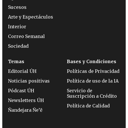
Sucesos
Arte y Espectáculos
Interior
Correo Semanal
Sociedad
Temas
Bases y Condiciones
Editorial ÚH
Políticas de Privacidad
Noticias positivas
Política de uso de la IA
Pódcast ÚH
Servicio de
Suscripción a Crédito
Newsletters ÚH
Política de Calidad
Ñandejara Ñe’ẽ