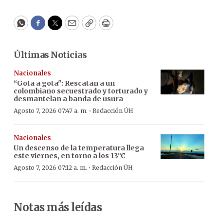
WhatsApp
Facebook
Twitter
Email
Copy
Print
Últimas Noticias
Nacionales
“Gota a gota": Rescatan a un
colombiano secuestrado y torturado y
desmantelan a banda de usura
·
Agosto 7, 2026 07:47 a. m.
Redacción ÚH
Nacionales
Un descenso de la temperatura llega
este viernes, en torno a los 13°C
·
Agosto 7, 2026 07:12 a. m.
Redacción ÚH
Notas más leídas