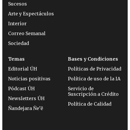
Sucesos
Arte y Espectáculos
Interior
Correo Semanal
Sociedad
Temas
Bases y Condiciones
Editorial ÚH
Políticas de Privacidad
Noticias positivas
Política de uso de la IA
Pódcast ÚH
Servicio de
Suscripción a Crédito
Newsletters ÚH
Política de Calidad
Ñandejara Ñe’ẽ