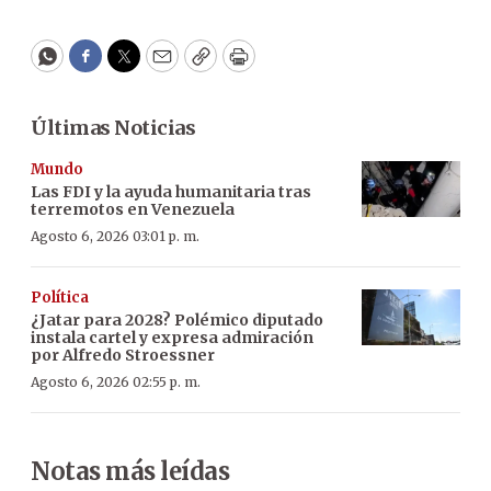
WhatsApp
Facebook
Twitter
Email
Copy
Print
Últimas Noticias
Mundo
Las FDI y la ayuda humanitaria tras
terremotos en Venezuela
Agosto 6, 2026 03:01 p. m.
Política
¿Jatar para 2028? Polémico diputado
instala cartel y expresa admiración
por Alfredo Stroessner
Agosto 6, 2026 02:55 p. m.
Notas más leídas