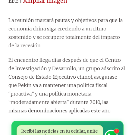
EFE |
Ampliar imagen
La reunión marcará pautas y objetivos para que la
economía china siga creciendo a un ritmo
sostenido y se recupere totalmente del impacto
de la recesión.
El encuentro llega días después de que el Centro
de Investigación y Desarrollo, un grupo adscrito al
Consejo de Estado (Ejecutivo chino), asegurase
que Pekín va a mantener una política fiscal
“proactiva” y una política monetaria
“moderadamente abierta” durante 2010, las
mismas denominaciones aplicadas este año.
Recibí las noticias en tu celular, unite
1