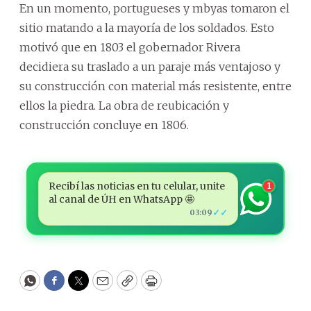
En un momento, portugueses y mbyas tomaron el
sitio matando a la mayoría de los soldados. Esto
motivó que en 1803 el gobernador Rivera
decidiera su traslado a un paraje más ventajoso y
su construcción con material más resistente, entre
ellos la piedra. La obra de reubicación y
construcción concluye en 1806.
Recibí las noticias en tu celular, unite
1
al canal de ÚH en WhatsApp 🤩
✓✓
03:09
WhatsApp
Facebook
Twitter
Email
Copy
Print