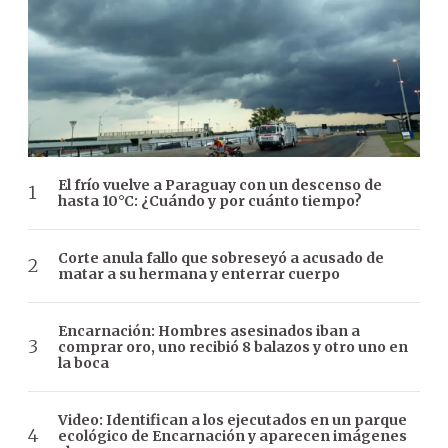
El frío vuelve a Paraguay con un descenso de
hasta 10°C: ¿Cuándo y por cuánto tiempo?
Corte anula fallo que sobreseyó a acusado de
matar a su hermana y enterrar cuerpo
Encarnación: Hombres asesinados iban a
comprar oro, uno recibió 8 balazos y otro uno en
la boca
Video: Identifican a los ejecutados en un parque
ecológico de Encarnación y aparecen imágenes