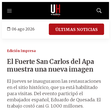
Menú
Mostrar
búsqued
06 ago 2026
ÚLTIMAS NOTICIAS
Edición Impresa
El Fuerte San Carlos del Apa
muestra una nueva imagen
El jueves se inauguraron las restauraciones
en el sitio histórico, que ya está habilitado
para visitas. Del evento participó el
embajador español, Eduardo de Quesada. El
trabajo costó casi G. 1.000 millones.