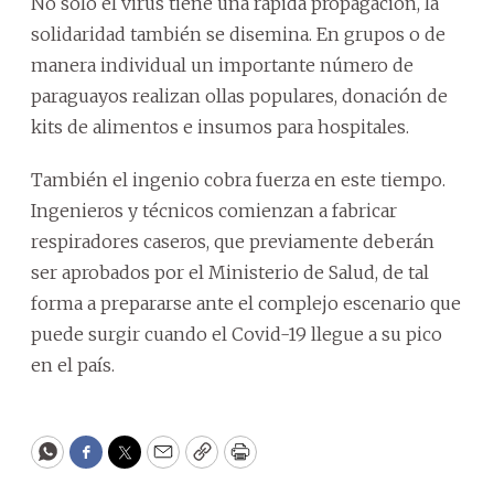
No solo el virus tiene una rápida propagación, la
solidaridad también se disemina. En grupos o de
manera individual un importante número de
paraguayos realizan ollas populares, donación de
kits de alimentos e insumos para hospitales.
También el ingenio cobra fuerza en este tiempo.
Ingenieros y técnicos comienzan a fabricar
respiradores caseros, que previamente deberán
ser aprobados por el Ministerio de Salud, de tal
forma a prepararse ante el complejo escenario que
puede surgir cuando el Covid-19 llegue a su pico
en el país.
WhatsApp
Facebook
Twitter
Email
Copy
Print