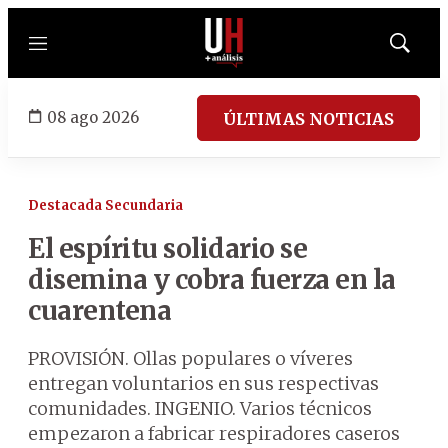
Menú
Mostrar
búsqued
08 ago 2026
ÚLTIMAS NOTICIAS
Destacada Secundaria
El espíritu solidario se
disemina y cobra fuerza en la
cuarentena
PROVISIÓN. Ollas populares o víveres
entregan voluntarios en sus respectivas
comunidades. INGENIO. Varios técnicos
empezaron a fabricar respiradores caseros