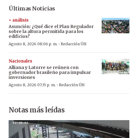
Últimas Noticias
+ análisis
Asunción: ¿Qué dice el Plan Regulador
sobre la altura permitida para los
edificios?
·
Agosto 8, 2026 08:06 p. m.
Redacción ÚH
Nacionales
Alliana y Latorre se reúnen con
gobernador brasileño para impulsar
inversiones
·
Agosto 8, 2026 07:35 p. m.
Redacción ÚH
Notas más leídas