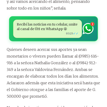
y así vamos acercando el alimento, pensando
sobre todo en los niños”, señala.
Recibí las noticias en tu celular, unite
1
al canal de ÚH en WhatsApp 🤩
✓✓
03:25
Quienes deseen acercar sus aportes ya sean
monetarios o víveres pueden llamar al (0985) 616-
916 a la señora Nathalia González o al (0984) 912-
349 a la señora Valdovina Fernández. Ambas se
encargan de elaborar todos los días los alimentos.
Aclararon además que esta iniciativa será hasta que
el Gobierno otorgue a las familias el aporte de G.
500.000 que prometió.