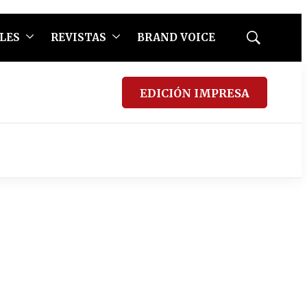
LES
REVISTAS
BRAND VOICE
Mostrar
búsqueda
EDICIÓN IMPRESA