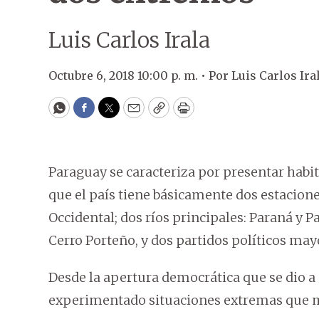
Luis Carlos Irala
Octubre 6, 2018 10:00 p. m. •
Por
Luis Carlos Ira
WhatsApp
Facebook
Twitter
Email
Copy
Print
Paraguay se caracteriza por presentar habi
que el país tiene básicamente dos estaciones
Occidental; dos ríos principales: Paraná y 
Cerro Porteño, y dos partidos políticos mayo
Desde la apertura democrática que se dio a p
experimentado situaciones extremas que ma