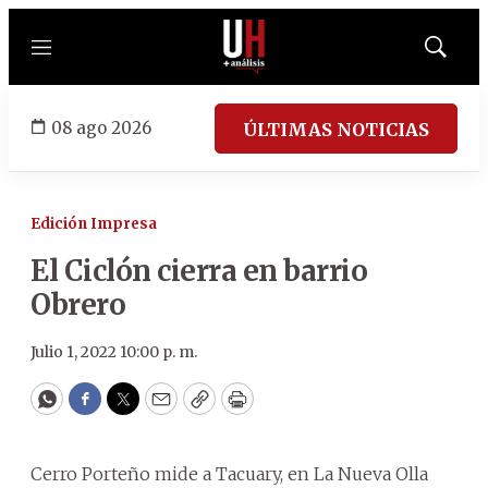
Menú
Mostrar
búsqued
08 ago 2026
ÚLTIMAS NOTICIAS
Edición Impresa
El Ciclón cierra en barrio
Obrero
Julio 1, 2022 10:00 p. m.
WhatsApp
Facebook
Twitter
Email
Copy
Print
Cerro Porteño mide a Tacuary, en La Nueva Olla