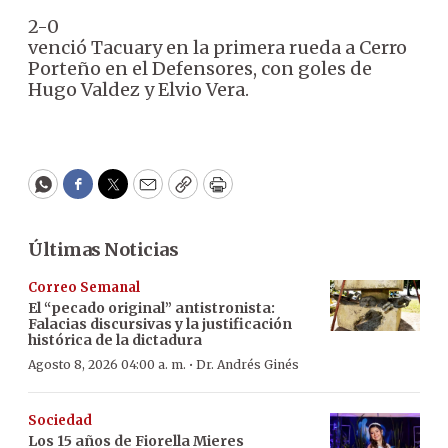
2-0
venció Tacuary en la primera rueda a Cerro
Porteño en el Defensores, con goles de
Hugo Valdez y Elvio Vera.
WhatsApp
Facebook
Twitter
Email
Copy
Print
Últimas Noticias
Correo Semanal
El “pecado original” antistronista:
Falacias discursivas y la justificación
histórica de la dictadura
·
Agosto 8, 2026 04:00 a. m.
Dr. Andrés Ginés
Sociedad
Los 15 años de Fiorella Mieres