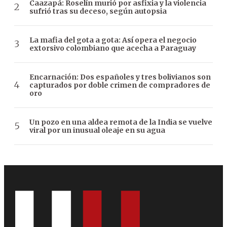
Caazapá: Roselín murió por asfixia y la violencia
sufrió tras su deceso, según autopsia
La mafia del gota a gota: Así opera el negocio
extorsivo colombiano que acecha a Paraguay
Encarnación: Dos españoles y tres bolivianos son
capturados por doble crimen de compradores de
oro
Un pozo en una aldea remota de la India se vuelve
viral por un inusual oleaje en su agua