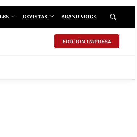
LES
REVISTAS
BRAND VOICE
Mostrar
búsqueda
EDICIÓN IMPRESA