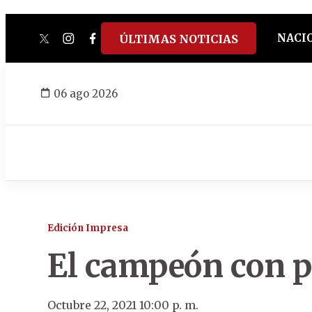
NACI
ÚLTIMAS NOTICIAS
twitter
instagram
facebook
tiktok
youtube
spotify
06 ago 2026
Edición Impresa
El campeón con p
Octubre 22, 2021 10:00 p. m.