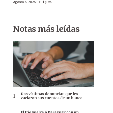
Agosto 6, 2026 03:01 p. m.
Notas más leídas
Dos víctimas denuncian que les
vaciaron sus cuentas de un banco
El frío vuelve a Paraguay con un