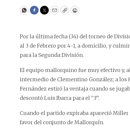
WhatsApp
Facebook
Twitter
Email
Copy
Print
Por la última fecha (34) del torneo de Divi
al 3 de Febrero por 4-1, a domicilio, y culm
para la Segunda División.
El equipo mallorquino fue muy efectivo y, a
intermedio de Clementino González; a los 8
Fernández estiró la ventaja cuando se jugaba
descontó Luis Ibarra para el “3”.
Cuando el partido expiraba apareció Miller M
favor del conjunto de Mallorquín.