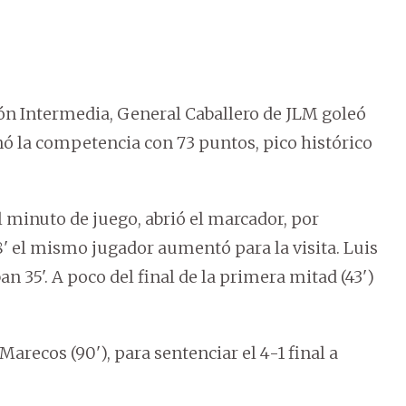
sión Intermedia, General Caballero de JLM goleó
inó la competencia con 73 puntos, pico histórico
l minuto de juego, abrió el marcador, por
' el mismo jugador aumentó para la visita. Luis
n 35'. A poco del final de la primera mitad (43')
arecos (90'), para sentenciar el 4-1 final a