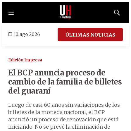
Menú
Mostrar
búsqued
10 ago 2026
ÚLTIMAS NOTICIAS
Edición Impresa
El BCP anuncia proceso de
cambio de la familia de billetes
del guaraní
Luego de casi 60 años sin variaciones de los
billetes de la moneda nacional, el BCP
anunció un proceso de renovación que está
iniciando. No se prevé la eliminación de