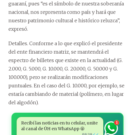
guaraní, pues “es el símbolo de nuestra soberanía
nacional, nos representa como país y hará que
nuestro patrimonio cultural e histórico reluzca”,
expresó.
Detalles. Conforme a lo que explicó el presidente
del ente financiero matriz, se mantendrá el
espectro de billetes que existe en la actualidad (G.
2.000, G. 5.000, G. 10.000, G. 20.000, G. 50.000 y G.
100.000), pero se realizarán modificaciones
puntuales. En el caso del G. 10.000, por ejemplo, se
estaría cambiando de material (polímero, en lugar
del algodón).
Recibí las noticias en tu celular, unite
1
al canal de ÚH en WhatsApp 🤩
✓✓
09:39