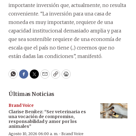
importante inversión que, actualmente, no resulta
conveniente. “La inversión para una casa de
moneda es muy importante, requiere de una
capacidad institucional demasiado amplia y para
que sea sostenible requiere de una economía de
escala que el país no tiene (...) creemos que no
están dadas las condiciones”, manifestó.
WhatsApp
Facebook
Twitter
Email
Copy
Print
Últimas Noticias
Brand Voice
Clarise Benítez: “Ser veterinaria es
una vocación de compromiso,
responsabilidad y amor por los
animales”
·
Agosto 10, 2026 06:00 a. m.
Brand Voice