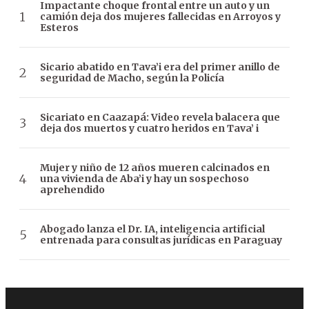
Impactante choque frontal entre un auto y un
camión deja dos mujeres fallecidas en Arroyos y
Esteros
Sicario abatido en Tava’i era del primer anillo de
seguridad de Macho, según la Policía
Sicariato en Caazapá: Video revela balacera que
deja dos muertos y cuatro heridos en Tava’ i
Mujer y niño de 12 años mueren calcinados en
una vivienda de Aba’i y hay un sospechoso
aprehendido
Abogado lanza el Dr. IA, inteligencia artificial
entrenada para consultas jurídicas en Paraguay