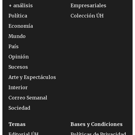
+ análisis
Empresariales
Política
Colección ÚH
Economía
Mundo
País
Opinión
Sucesos
Arte y Espectáculos
Interior
Correo Semanal
Sociedad
Temas
Bases y Condiciones
Editorial ÚH
Políticas de Privacidad