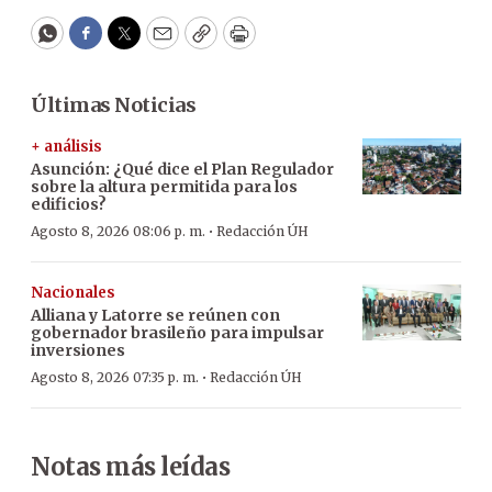
WhatsApp
Facebook
Twitter
Email
Copy
Print
Últimas Noticias
+ análisis
Asunción: ¿Qué dice el Plan Regulador
sobre la altura permitida para los
edificios?
·
Agosto 8, 2026 08:06 p. m.
Redacción ÚH
Nacionales
Alliana y Latorre se reúnen con
gobernador brasileño para impulsar
inversiones
·
Agosto 8, 2026 07:35 p. m.
Redacción ÚH
Notas más leídas