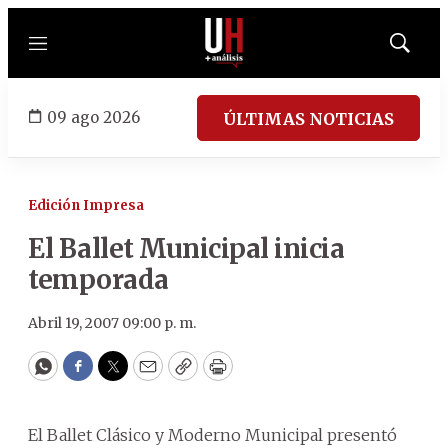
Menú
Mostrar
búsqued
09 ago 2026
ÚLTIMAS NOTICIAS
Edición Impresa
El Ballet Municipal inicia
temporada
Abril 19, 2007 09:00 p. m.
WhatsApp
Facebook
Twitter
Email
Copy
Print
El Ballet Clásico y Moderno Municipal presentó