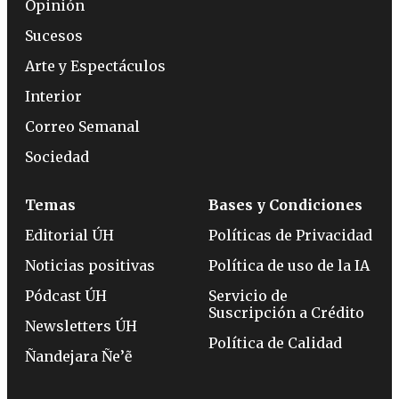
Opinión
Sucesos
Arte y Espectáculos
Interior
Correo Semanal
Sociedad
Temas
Bases y Condiciones
Editorial ÚH
Políticas de Privacidad
Noticias positivas
Política de uso de la IA
Pódcast ÚH
Servicio de
Suscripción a Crédito
Newsletters ÚH
Política de Calidad
Ñandejara Ñe’ẽ