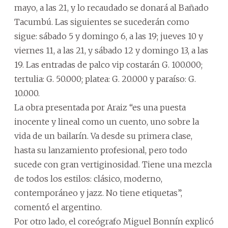
mayo, a las 21, y lo recaudado se donará al Bañado
Tacumbú. Las siguientes se sucederán como
sigue: sábado 5 y domingo 6, a las 19; jueves 10 y
viernes 11, a las 21, y sábado 12 y domingo 13, a las
19. Las entradas de palco vip costarán G. 100.000;
tertulia: G. 50.000; platea: G. 20.000 y paraíso: G.
10.000.
La obra presentada por Araiz “es una puesta
inocente y lineal como un cuento, uno sobre la
vida de un bailarín. Va desde su primera clase,
hasta su lanzamiento profesional, pero todo
sucede con gran vertiginosidad. Tiene una mezcla
de todos los estilos: clásico, moderno,
contemporáneo y jazz. No tiene etiquetas”,
comentó el argentino.
Por otro lado, el coreógrafo Miguel Bonnín explicó