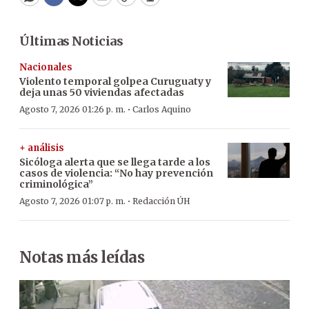
WhatsApp
Facebook
Twitter
Email
Copy
Print
Últimas Noticias
Nacionales
Violento temporal golpea Curuguaty y
deja unas 50 viviendas afectadas
·
Agosto 7, 2026 01:26 p. m.
Carlos Aquino
+ análisis
Sicóloga alerta que se llega tarde a los
casos de violencia: “No hay prevención
criminológica”
·
Agosto 7, 2026 01:07 p. m.
Redacción ÚH
Notas más leídas