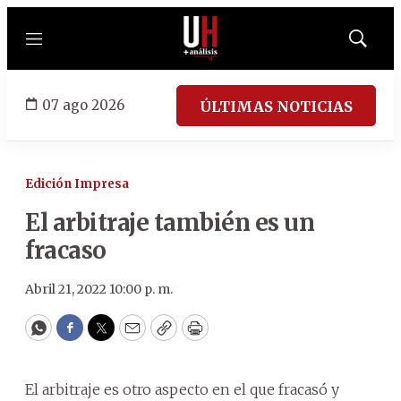
Menú
Mostrar
búsqued
07 ago 2026
ÚLTIMAS NOTICIAS
Edición Impresa
El arbitraje también es un
fracaso
Abril 21, 2022 10:00 p. m.
WhatsApp
Facebook
Twitter
Email
Copy
Print
El arbitraje es otro aspecto en el que fracasó y