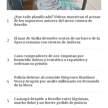
¿Fue todo planificado? Videos muestran el actuar
de los supuestos autores del atroz crimen de
Roselin
El mar de Sicilia devuelve restos de un barco de la
época romana con cientos de ánforas
Caso compradores de oro: Imputan por
homicidio doloso y tentativa a españoles y
ordenan su prisión
Policía detiene al conocido Diógenes Martínez
Vera y Aragón por asalto millonario en Fernando
de la Mora
Caazapá despide a Roselín entre lágrimas,
mucho dolor y un fuerte pedido de justicia