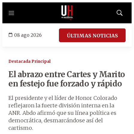
Menú
Mostrar
búsqued
08 ago 2026
ÚLTIMAS NOTICIAS
Destacada Principal
El abrazo entre Cartes y Marito
en festejo fue forzado y rápido
El presidente y el líder de Honor Colorado
reflejaron la fuerte división interna en la
ANR. Abdo afirmó que su línea política es
democrática, desmarcándose así del
cartismo.