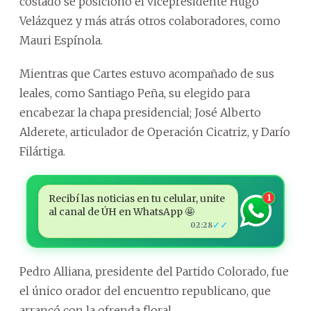
costado se posicionó el vicepresidente Hugo
Velázquez y más atrás otros colaboradores, como
Mauri Espínola.
Mientras que Cartes estuvo acompañado de sus
leales, como Santiago Peña, su elegido para
encabezar la chapa presidencial; José Alberto
Alderete, articulador de Operación Cicatriz, y Darío
Filártiga.
Recibí las noticias en tu celular, unite
1
al canal de ÚH en WhatsApp 🤩
✓✓
02:28
Pedro Alliana, presidente del Partido Colorado, fue
el único orador del encuentro republicano, que
arrancó con la ofrenda floral.