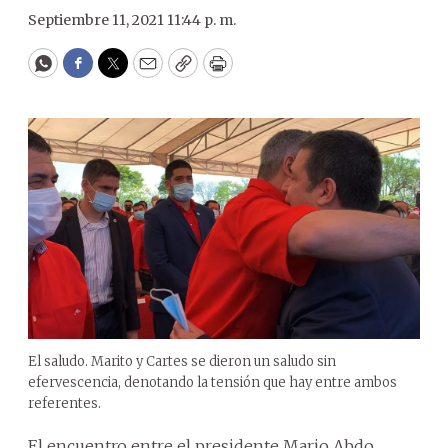
Septiembre 11, 2021 11:44 p. m.
WhatsApp
Facebook
Twitter
Email
Copy
Print
El saludo. Marito y Cartes se dieron un saludo sin
efervescencia, denotando la tensión que hay entre ambos
referentes.
El encuentro entre el presidente Mario Abdo