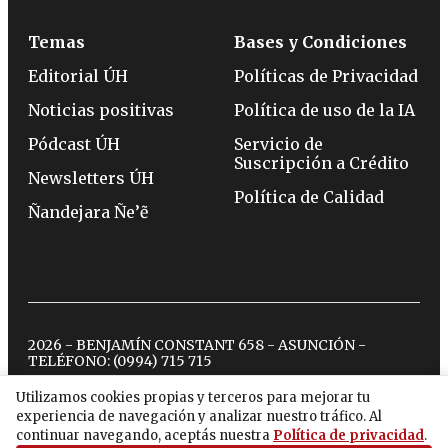
Temas
Bases y Condiciones
Editorial ÚH
Políticas de Privacidad
Noticias positivas
Política de uso de la IA
Pódcast ÚH
Servicio de
Suscripción a Crédito
Newsletters ÚH
Política de Calidad
Ñandejara Ñe’ẽ
2026 - BENJAMÍN CONSTANT 658 - ASUNCIÓN -
TELÉFONO:
(0994) 715 715
Utilizamos cookies propias y terceros para mejorar tu
experiencia de navegación y analizar nuestro tráfico. Al
twitter
instagram
facebook
tiktok
youtube
spotify
continuar navegando, aceptás nuestra
Política de privacidad
.