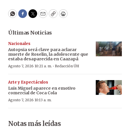
WhatsApp
Facebook
Twitter
Email
Copy
Print
Últimas Noticias
Nacionales
Autopsia será clave para aclarar
muerte de Roselin, la adolescente que
estaba desaparecida en Caazapá
·
Agosto 7, 2026 10:21 a. m.
Redacción ÚH
Arte y Espectáculos
Luis Miguel aparece en emotivo
comercial de Coca Cola
Agosto 7, 2026 10:13 a. m.
Notas más leídas