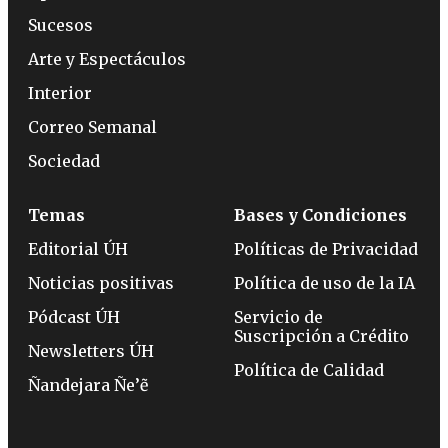
Sucesos
Arte y Espectáculos
Interior
Correo Semanal
Sociedad
Temas
Bases y Condiciones
Editorial ÚH
Políticas de Privacidad
Noticias positivas
Política de uso de la IA
Pódcast ÚH
Servicio de
Suscripción a Crédito
Newsletters ÚH
Política de Calidad
Ñandejara Ñe’ẽ