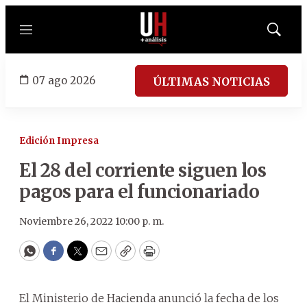
Menú
Mostrar
búsqued
07 ago 2026
ÚLTIMAS NOTICIAS
Edición Impresa
El 28 del corriente siguen los
pagos para el funcionariado
Noviembre 26, 2022 10:00 p. m.
WhatsApp
Facebook
Twitter
Email
Copy
Print
El Ministerio de Hacienda anunció la fecha de los