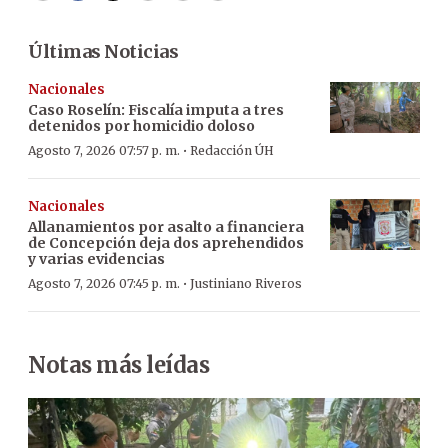
Últimas Noticias
Nacionales
Caso Roselín: Fiscalía imputa a tres
detenidos por homicidio doloso
·
Agosto 7, 2026 07:57 p. m.
Redacción ÚH
Nacionales
Allanamientos por asalto a financiera
de Concepción deja dos aprehendidos
y varias evidencias
·
Agosto 7, 2026 07:45 p. m.
Justiniano Riveros
Notas más leídas