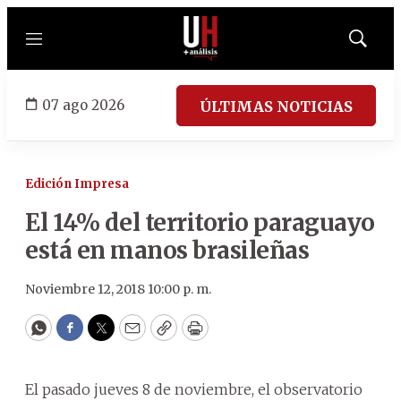
Menú
Mostrar
búsqued
07 ago 2026
ÚLTIMAS NOTICIAS
Edición Impresa
El 14% del territorio paraguayo
está en manos brasileñas
Noviembre 12, 2018 10:00 p. m.
WhatsApp
Facebook
Twitter
Email
Copy
Print
El pasado jueves 8 de noviembre, el observatorio