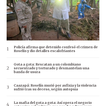
Policía afirma que detenido confesó el crimen de
Roselín y dio detalles escalofriantes
Gota a gota: Rescatan a un colombiano
secuestrado y torturado y desmantelan una
banda de usura
Caazapá: Roselín murió por asfixia y la violencia
sufrió tras su deceso, según autopsia
La mafia del gota a gota: Así opera el negocio