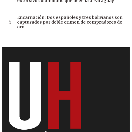
extorsivo colombiano que acecha a Paraguay
Encarnación: Dos españoles y tres bolivianos son
capturados por doble crimen de compradores de
oro