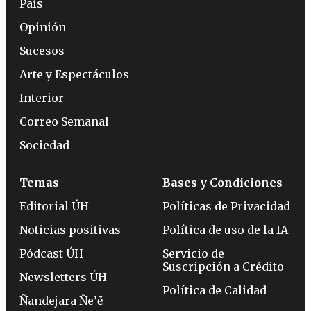
País
Opinión
Sucesos
Arte y Espectáculos
Interior
Correo Semanal
Sociedad
Temas
Bases y Condiciones
Editorial ÚH
Políticas de Privacidad
Noticias positivas
Política de uso de la IA
Pódcast ÚH
Servicio de
Suscripción a Crédito
Newsletters ÚH
Política de Calidad
Ñandejara Ñe’ẽ