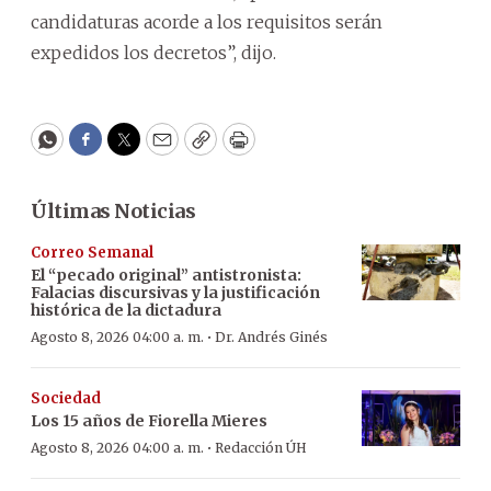
candidaturas acorde a los requisitos serán
expedidos los decretos”, dijo.
WhatsApp
Facebook
Twitter
Email
Copy
Print
Últimas Noticias
Correo Semanal
El “pecado original” antistronista:
Falacias discursivas y la justificación
histórica de la dictadura
·
Agosto 8, 2026 04:00 a. m.
Dr. Andrés Ginés
Sociedad
Los 15 años de Fiorella Mieres
·
Agosto 8, 2026 04:00 a. m.
Redacción ÚH