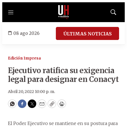
Menú
Mostrar
búsqued
08 ago 2026
ÚLTIMAS NOTICIAS
Edición Impresa
Ejecutivo ratifica su exigencia
legal para designar en Conacyt
Abril 20, 2022 10:00 p. m.
WhatsApp
Facebook
Twitter
Email
Copy
Print
El Poder Ejecutivo se mantiene en su postura para