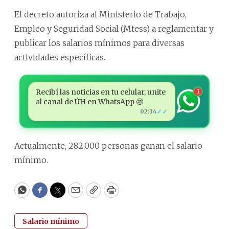
El decreto autoriza al Ministerio de Trabajo,
Empleo y Seguridad Social (Mtess) a reglamentar y
publicar los salarios mínimos para diversas
actividades específicas.
Recibí las noticias en tu celular, unite
1
al canal de ÚH en WhatsApp 🤩
✓✓
02:34
Actualmente, 282.000 personas ganan el salario
mínimo.
WhatsApp
Facebook
Twitter
Email
Copy
Print
Salario mínimo