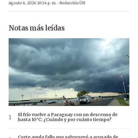
·
Agosto 6, 2026 10:54 p. m.
Redacción ÚH
Notas más leídas
El frío vuelve a Paraguay con un descenso de
hasta 10°C: ¿Cuándo y por cuánto tiempo?
Corte anula fallo que sobreseyó a acusado de