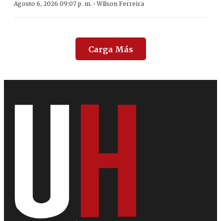
·
Agosto 6, 2026 09:07 p. m.
Wilson Ferreira
Carga Más