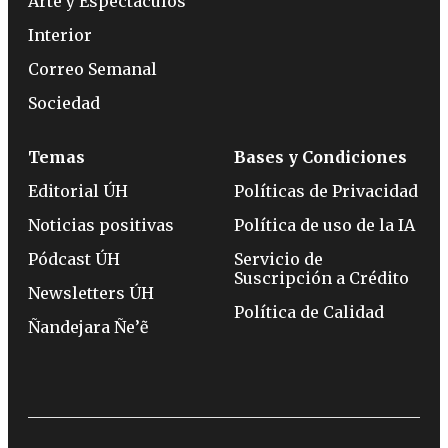
Arte y Espectáculos
Interior
Correo Semanal
Sociedad
Temas
Bases y Condiciones
Editorial ÚH
Políticas de Privacidad
Noticias positivas
Política de uso de la IA
Pódcast ÚH
Servicio de
Suscripción a Crédito
Newsletters ÚH
Política de Calidad
Ñandejara Ñe’ẽ