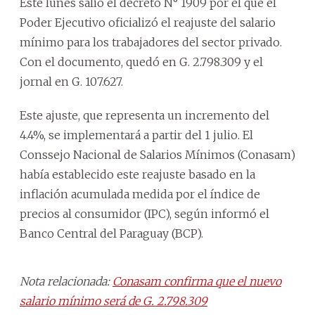
Este lunes salió el decreto N° 1909 por el que el
Poder Ejecutivo oficializó el reajuste del salario
mínimo para los trabajadores del sector privado.
Con el documento, quedó en G. 2.798.309 y el
jornal en G. 107.627.
Este ajuste, que representa un incremento del
4.4%, se implementará a partir del 1 julio. El
Conssejo Nacional de Salarios Mínimos (Conasam)
había establecido este reajuste basado en la
inflación acumulada medida por el índice de
precios al consumidor (IPC), según informó el
Banco Central del Paraguay (BCP).
Nota relacionada:
Conasam confirma que el nuevo
salario mínimo será de G. 2.798.309