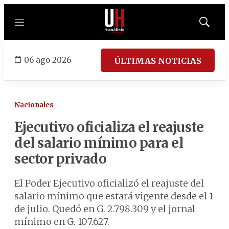
Menú
Mostrar
búsqued
06 ago 2026
ÚLTIMAS NOTICIAS
Nacionales
Ejecutivo oficializa el reajuste
del salario mínimo para el
sector privado
El Poder Ejecutivo oficializó el reajuste del
salario mínimo que estará vigente desde el 1
de julio. Quedó en G. 2.798.309 y el jornal
mínimo en G. 107.627.