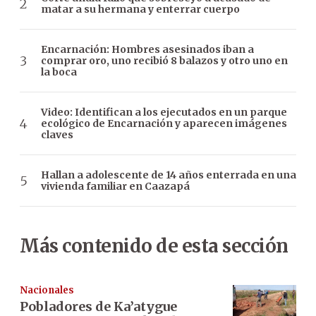
matar a su hermana y enterrar cuerpo
Encarnación: Hombres asesinados iban a
comprar oro, uno recibió 8 balazos y otro uno en
la boca
Video: Identifican a los ejecutados en un parque
ecológico de Encarnación y aparecen imágenes
claves
Hallan a adolescente de 14 años enterrada en una
vivienda familiar en Caazapá
Más contenido de esta sección
Nacionales
Pobladores de Ka’atygue