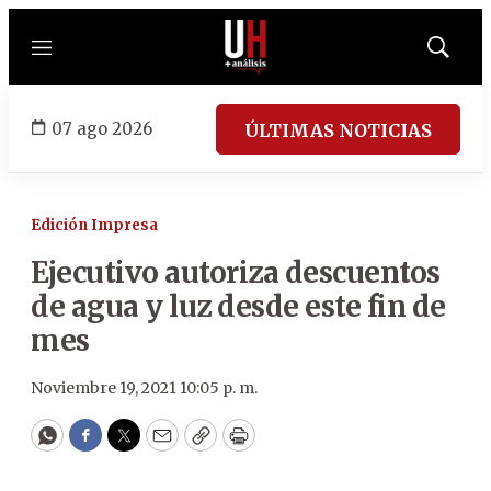
Menú
Mostrar
búsqued
07 ago 2026
ÚLTIMAS NOTICIAS
Edición Impresa
Ejecutivo autoriza descuentos
de agua y luz desde este fin de
mes
Noviembre 19, 2021 10:05 p. m.
WhatsApp
Facebook
Twitter
Email
Copy
Print