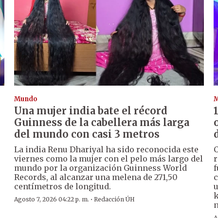
Mundo
Una mujer india bate el récord
Guinness de la cabellera más larga
del mundo con casi 3 metros
La india Renu Dhariyal ha sido reconocida este
C
viernes como la mujer con el pelo más largo del
r
mundo por la organización Guinness World
f
Records, al alcanzar una melena de 271,50
c
centímetros de longitud.
u
k
·
Agosto 7, 2026 04:22 p. m.
Redacción ÚH
n
A