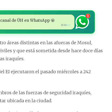
1
 al canal de ÚH en WhatsApp 🤩
12:26
✓✓
ro áreas distintas en las afueras de Mosul,
viles y que está sometida desde hace doce días
as iraquíes.
el EI ejecutaron el pasado miércoles a 242
bros de las fuerzas de seguridad iraquíes,
ar ubicada en la ciudad.