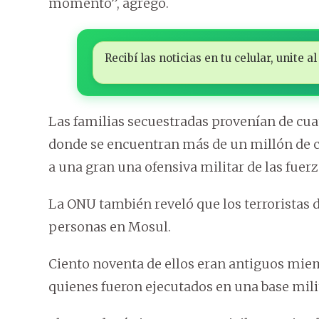
momento”, agregó.
Recibí las noticias en tu celular, unite
Las familias secuestradas provenían de cuat
donde se encuentran más de un millón de ci
a una gran una ofensiva militar de las fuerz
La ONU también reveló que los terroristas d
personas en Mosul.
Ciento noventa de ellos eran antiguos miem
quienes fueron ejecutados en una base milit