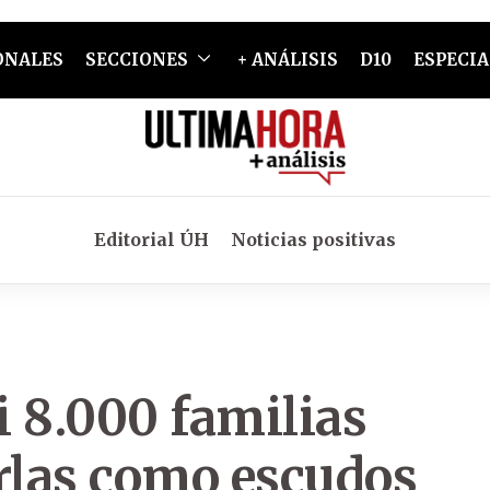
ONALES
SECCIONES
+ ANÁLISIS
D10
ESPECIA
Editorial ÚH
Noticias positivas
i 8.000 familias
arlas como escudos