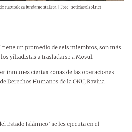
e naturaleza fundamentalista. | Foto: noticiaselsol.net
quí tiene un promedio de seis miembros, son más
 los yihadistas a trasladarse a Mosul.
cer inmunes ciertas zonas de las operaciones
ina de Derechos Humanos de la ONU, Ravina
el Estado Islámico “se les ejecuta en el