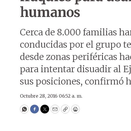
humanos
Cerca de 8.000 familias ha
conducidas por el grupo te
desde zonas periféricas ha
para intentar disuadir al E
sus posiciones, confirmó 
Octubre 28, 2016 06:52 a. m.
WhatsApp
Facebook
Twitter
Email
Copy
Print