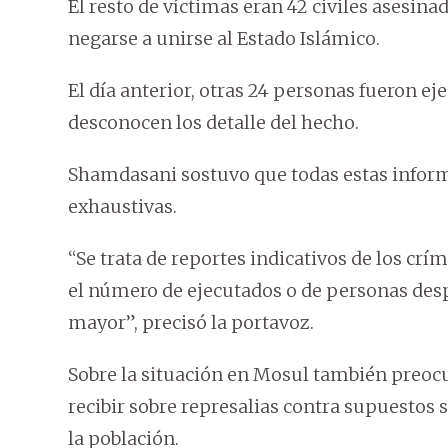
El resto de víctimas eran 42 civiles asesi
negarse a unirse al Estado Islámico.
El día anterior, otras 24 personas fueron ej
desconocen los detalle del hecho.
Shamdasani sostuvo que todas estas inform
exhaustivas.
“Se trata de reportes indicativos de los crí
el número de ejecutados o de personas desp
mayor”, precisó la portavoz.
Sobre la situación en Mosul también preo
recibir sobre represalias contra supuestos 
la población.