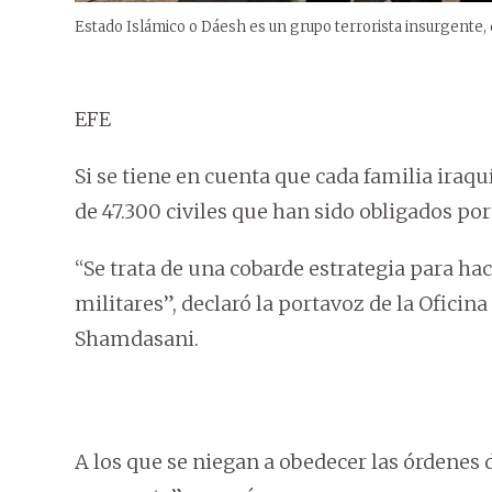
Estado Islámico o Dáesh es un grupo terrorista insurgente, d
EFE
Si se tiene en cuenta que cada familia ira
de 47.300 civiles que han sido obligados por
“Se trata de una cobarde estrategia para ha
militares”, declaró la portavoz de la Ofic
Shamdasani.
A los que se niegan a obedecer las órdenes d