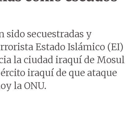
n sido secuestradas y
rrorista Estado Islámico (EI)
cia la ciudad iraquí de Mosul
jército iraquí de que ataque
hoy la ONU.