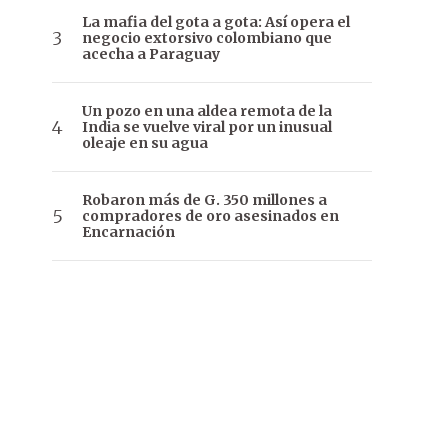
La mafia del gota a gota: Así opera el
negocio extorsivo colombiano que
acecha a Paraguay
Un pozo en una aldea remota de la
India se vuelve viral por un inusual
oleaje en su agua
Robaron más de G. 350 millones a
compradores de oro asesinados en
Encarnación