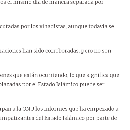
nados el mismo día de manera separada por
ecutadas por los yihadistas, aunque todavía se
aciones han sido corroboradas, pero no son
menes que están ocurriendo, lo que significa que
lazadas por el Estado Islámico puede ser
cupan a la ONU los informes que ha empezado a
simpatizantes del Estado Islámico por parte de