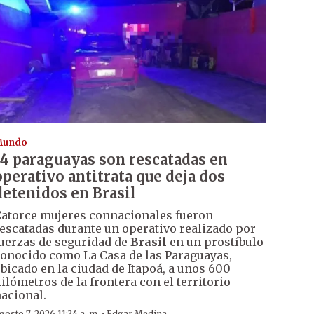
Mundo
14 paraguayas son rescatadas en
operativo antitrata que deja dos
detenidos en Brasil
atorce mujeres connacionales fueron
escatadas durante un operativo realizado por
uerzas de seguridad de
Brasil
en un prostíbulo
onocido como La Casa de las Paraguayas,
bicado en la ciudad de Itapoá, a unos 600
ilómetros de la frontera con el territorio
acional.
gosto 7, 2026 11:34 a. m.
Edgar Medina