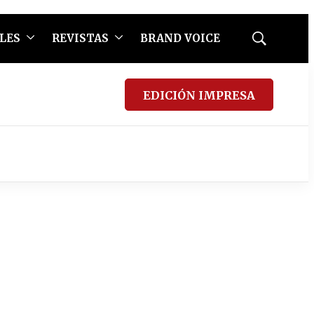
LES
REVISTAS
BRAND VOICE
Mostrar
búsqueda
EDICIÓN IMPRESA