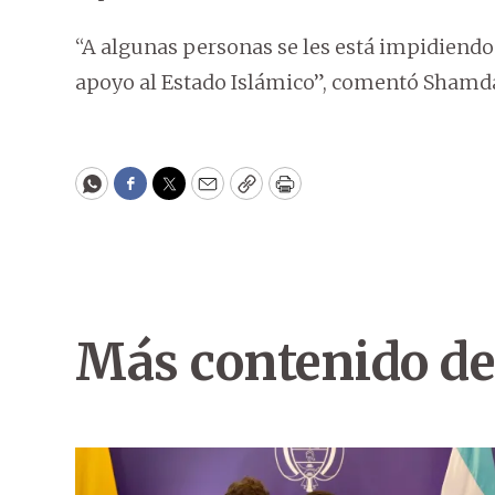
“A algunas personas se les está impidiendo
apoyo al Estado Islámico”, comentó Shamda
WhatsApp
Facebook
Twitter
Email
Copy
Print
Más contenido de