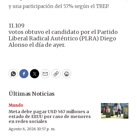
y una participación del 57% según el TREP.
11.109
votos obtuvo el candidato por el Partido
Liberal Radical Auténtico (PLRA) Diego
Alonso el día de ayer.
WhatsApp
Facebook
Twitter
Email
Copy
Print
Últimas Noticias
Mundo
Meta debe pagar USD 567 millones a
estado de EEUU por caso de menores
en redes sociales
Agosto 6, 2026 10:57 p. m.