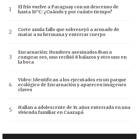
El frío vuelve a Paraguay con un descenso de
hasta 10°C: ¿Cuándo y por cuánto tiempo?
Corte anula fallo que sobreseyó a acusado de
matar a su hermana y enterrar cuerpo
Encarnación: Hombres asesinados iban a
comprar oro, uno recibió 8 balazos y otro uno en
la boca
Video: Identifican a los ejecutados en un parque
ecológico de Encarnación y aparecen imágenes
claves
Hallan a adolescente de 14 años enterrada en una
vivienda familiar en Caazapá