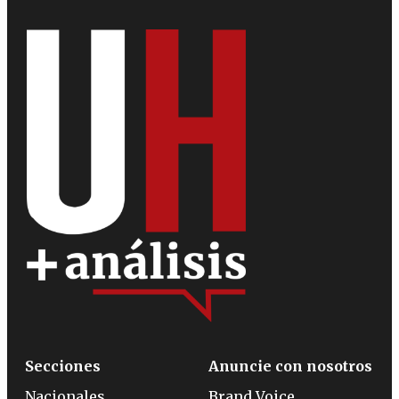
Secciones
Anuncie con nosotros
Nacionales
Brand Voice