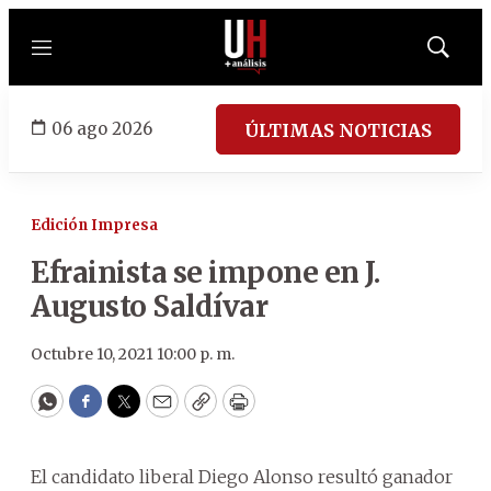
Menú
Mostrar
búsqued
06 ago 2026
ÚLTIMAS NOTICIAS
Edición Impresa
Efrainista se impone en J.
Augusto Saldívar
Octubre 10, 2021 10:00 p. m.
WhatsApp
Facebook
Twitter
Email
Copy
Print
El candidato liberal Diego Alonso resultó ganador