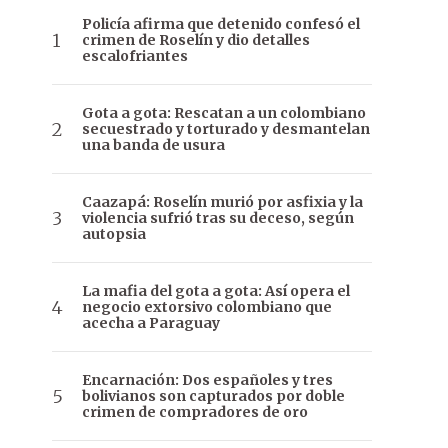
Policía afirma que detenido confesó el
crimen de Roselín y dio detalles
escalofriantes
Gota a gota: Rescatan a un colombiano
secuestrado y torturado y desmantelan
una banda de usura
Caazapá: Roselín murió por asfixia y la
violencia sufrió tras su deceso, según
autopsia
La mafia del gota a gota: Así opera el
negocio extorsivo colombiano que
acecha a Paraguay
Encarnación: Dos españoles y tres
bolivianos son capturados por doble
crimen de compradores de oro