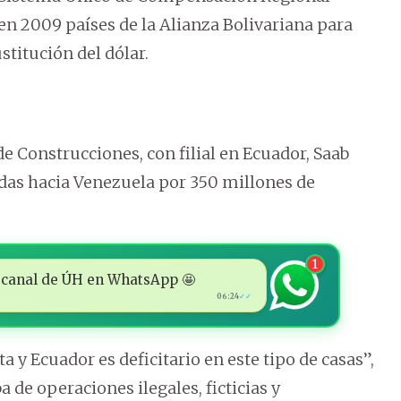
en 2009 países de la Alianza Bolivariana para
stitución del dólar.
 Construcciones, con filial en Ecuador, Saab
adas hacia Venezuela por 350 millones de
1
 al canal de ÚH en WhatsApp 🤩
06:24
✓✓
 y Ecuador es deficitario en este tipo de casas”,
a de operaciones ilegales, ficticias y