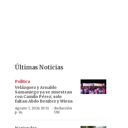
Últimas Noticias
Política
Velázquez y Arnaldo
Samaniego ya se muestran
con Camilo Pérez; solo
faltan Abdo Benítez y Wiens
·
Agosto 7, 2026 10:51
Redacción
p. m.
ÚH