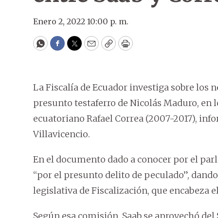
Enero 2, 2022 10:00 p. m.
WhatsApp
Facebook
Twitter
Email
Copy
Print
La Fiscalía de Ecuador investiga sobre los
presunto testaferro de Nicolás Maduro, en l
ecuatoriano Rafael Correa (2007-2017), in
Villavicencio.
En el documento dado a conocer por el parla
“por el presunto delito de peculado”, dand
legislativa de Fiscalización, que encabeza 
Según esa comisión, Saab se aprovechó de