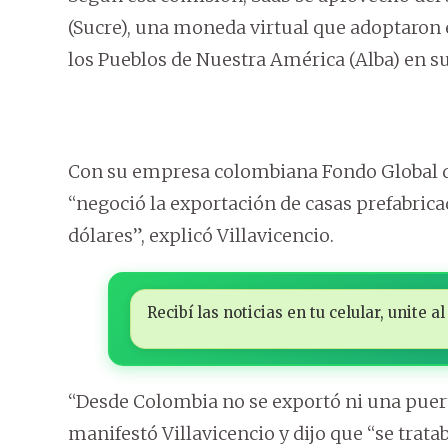
(Sucre), una moneda virtual que adoptaron 
los Pueblos de Nuestra América (Alba) en su
Con su empresa colombiana Fondo Global de
“negoció la exportación de casas prefabric
dólares”, explicó Villavicencio.
Recibí las noticias en tu celular, unite
“Desde Colombia no se exportó ni una puerta
manifestó Villavicencio y dijo que “se tratab