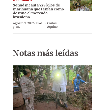
Nacionales
Senad incauta 728 kilos de
marihuana que tenían como
destino el mercado
brasileño
·
Agosto 7, 2026 10:41
Carlos
p. m.
Aquino
Notas más leídas