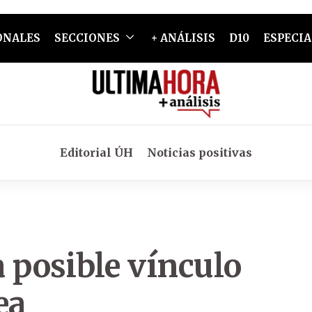
ONALES
SECCIONES
+ ANÁLISIS
D10
ESPECIA
Editorial ÚH
Noticias positivas
 posible vínculo
ea