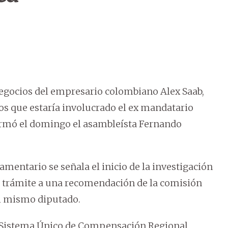
 negocios del empresario colombiano Alex Saab,
os que estaría involucrado el ex mandatario
formó el domingo el asambleísta Fernando
mentario se señala el inicio de la investigación
o trámite a una recomendación de la comisión
el mismo diputado.
l Sistema Único de Compensación Regional