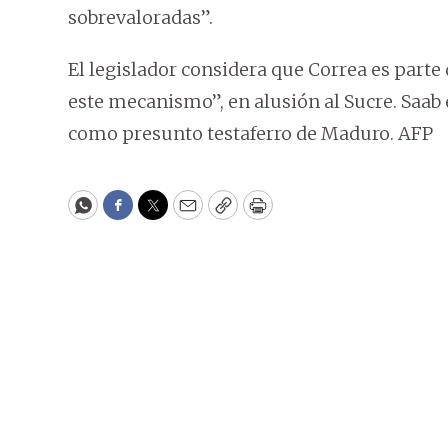
sobrevaloradas”.
El legislador considera que Correa es parte d
este mecanismo”, en alusión al Sucre. Saab 
como presunto testaferro de Maduro. AFP
WhatsApp
Facebook
Twitter
Email
Copy
Print