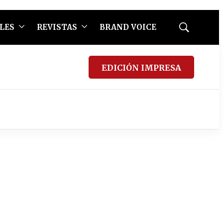
LES
REVISTAS
BRAND VOICE
Mostrar
búsqueda
EDICIÓN IMPRESA