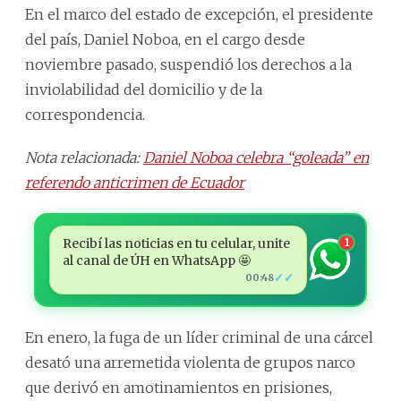
En el marco del estado de excepción, el presidente
del país, Daniel Noboa, en el cargo desde
noviembre pasado, suspendió los derechos a la
inviolabilidad del domicilio y de la
correspondencia.
Nota relacionada:
Daniel Noboa celebra “goleada” en
referendo anticrimen de Ecuador
Recibí las noticias en tu celular, unite
1
al canal de ÚH en WhatsApp 🤩
✓✓
00:48
En enero, la fuga de un líder criminal de una cárcel
desató una arremetida violenta de grupos narco
que derivó en amotinamientos en prisiones,