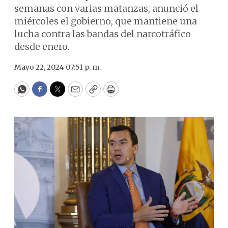
semanas con varias matanzas, anunció el
miércoles el gobierno, que mantiene una
lucha contra las bandas del narcotráfico
desde enero.
Mayo 22, 2024 07:51 p. m.
WhatsApp
Facebook
Twitter
Email
Copy
Print