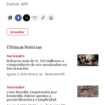
Fuente: AFP.
WhatsApp
Facebook
Twitter
Email
Copy
Print
Ecuador
Últimas Noticias
Nacionales
Robaron más de G. 350 millones a
compradores de oro asesinados en
Encarnación
·
Agosto 7, 2026 09:45 p. m.
Redacción ÚH
Nacionales
Caso Roselín: Imputación por
homicidio doloso apunta a
premeditación y complicidad