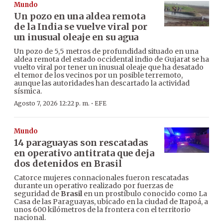
Mundo
Un pozo en una aldea remota
de la India se vuelve viral por
un inusual oleaje en su agua
Un pozo de 5,5 metros de profundidad situado en una
aldea remota del estado occidental indio de Gujarat se ha
vuelto viral por tener un inusual oleaje que ha desatado
el temor de los vecinos por un posible terremoto,
aunque las autoridades han descartado la actividad
sísmica.
·
Agosto 7, 2026 12:22 p. m.
EFE
Mundo
14 paraguayas son rescatadas
en operativo antitrata que deja
dos detenidos en Brasil
Catorce mujeres connacionales fueron rescatadas
durante un operativo realizado por fuerzas de
seguridad de
Brasil
en un prostíbulo conocido como La
Casa de las Paraguayas, ubicado en la ciudad de Itapoá, a
unos 600 kilómetros de la frontera con el territorio
nacional.