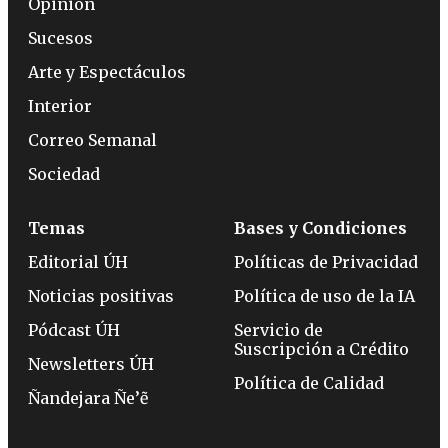
Opinión
Sucesos
Arte y Espectáculos
Interior
Correo Semanal
Sociedad
Temas
Bases y Condiciones
Editorial ÚH
Políticas de Privacidad
Noticias positivas
Política de uso de la IA
Pódcast ÚH
Servicio de
Suscripción a Crédito
Newsletters ÚH
Política de Calidad
Ñandejara Ñe’ẽ