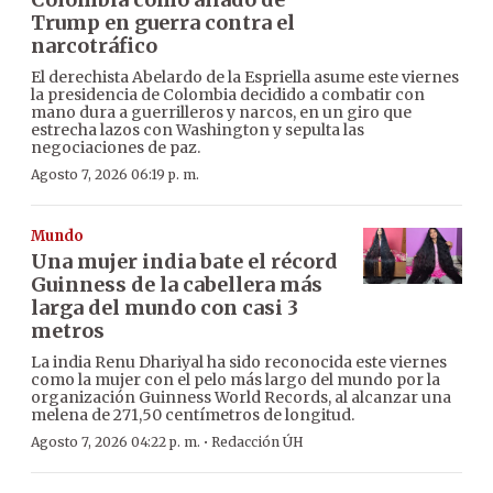
Trump en guerra contra el
narcotráfico
El derechista Abelardo de la Espriella asume este viernes
la presidencia de Colombia decidido a combatir con
mano dura a guerrilleros y narcos, en un giro que
estrecha lazos con Washington y sepulta las
negociaciones de paz.
Agosto 7, 2026 06:19 p. m.
Mundo
Una mujer india bate el récord
Guinness de la cabellera más
larga del mundo con casi 3
metros
La india Renu Dhariyal ha sido reconocida este viernes
como la mujer con el pelo más largo del mundo por la
organización Guinness World Records, al alcanzar una
melena de 271,50 centímetros de longitud.
·
Agosto 7, 2026 04:22 p. m.
Redacción ÚH