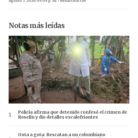
·
Agosto 7, 2026 09:09 p. m.
Redacción ÚH
Notas más leídas
Policía afirma que detenido confesó el crimen de
Roselín y dio detalles escalofriantes
Gota a gota: Rescatan a un colombiano