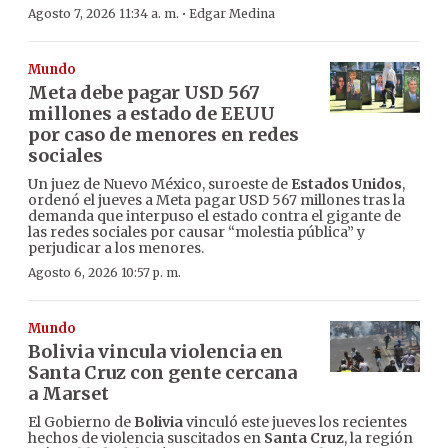
·
Agosto 7, 2026 11:34 a. m.
Edgar Medina
Mundo
Meta debe pagar USD 567
millones a estado de EEUU
por caso de menores en redes
sociales
Un juez de Nuevo México, suroeste de
Estados Unidos
,
ordenó el jueves a Meta pagar USD 567 millones tras la
demanda que interpuso el estado contra el gigante de
las redes sociales por causar “molestia pública” y
perjudicar a los menores.
Agosto 6, 2026 10:57 p. m.
Mundo
Bolivia vincula violencia en
Santa Cruz con gente cercana
a Marset
El Gobierno de
Bolivia
vinculó este jueves los recientes
hechos de violencia suscitados en
Santa Cruz
, la región