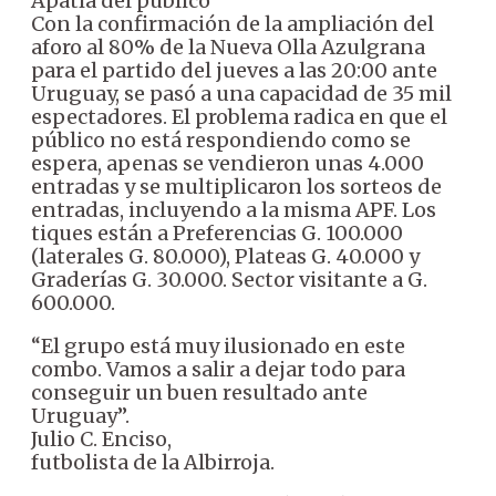
Apatía del público
Con la confirmación de la ampliación del
aforo al 80% de la Nueva Olla Azulgrana
para el partido del jueves a las 20:00 ante
Uruguay, se pasó a una capacidad de 35 mil
espectadores. El problema radica en que el
público no está respondiendo como se
espera, apenas se vendieron unas 4.000
entradas y se multiplicaron los sorteos de
entradas, incluyendo a la misma APF. Los
tiques están a Preferencias G. 100.000
(laterales G. 80.000), Plateas G. 40.000 y
Graderías G. 30.000. Sector visitante a G.
600.000.
“El grupo está muy ilusionado en este
combo. Vamos a salir a dejar todo para
conseguir un buen resultado ante
Uruguay”.
Julio C. Enciso,
futbolista de la Albirroja.