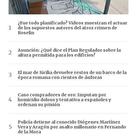
¿Fue todo planificado? Videos muestran el actuar
de los supuestos autores del atroz crimen de
Roselin
Asunción: ¿Qué dice el Plan Regulador sobre la
altura permitida para los edificios?
El mar de Sicilia devuelve restos de un barco de la
época romana con cientos de ánforas
Caso compradores de oro: Imputan por
homicidio doloso y tentativa a españoles y
ordenan su prisión
Policía detiene al conocido Diógenes Martínez
Vera y Aragón por asalto millonario en Fernando
de la Mora