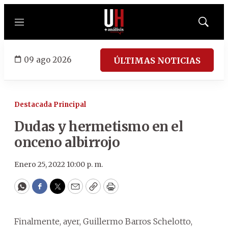
Menú
Mostrar
búsqued
09 ago 2026
ÚLTIMAS NOTICIAS
Destacada Principal
Dudas y hermetismo en el
onceno albirrojo
Enero 25, 2022 10:00 p. m.
WhatsApp
Facebook
Twitter
Email
Copy
Print
Finalmente, ayer, Guillermo Barros Schelotto,