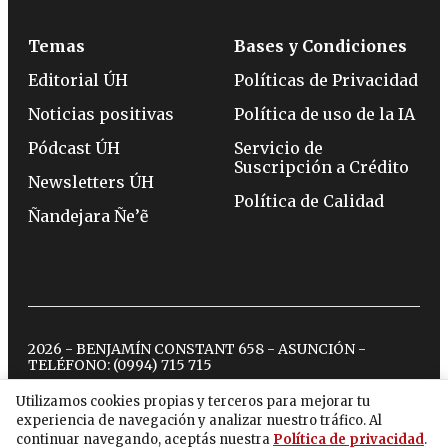
Temas
Bases y Condiciones
Editorial ÚH
Políticas de Privacidad
Noticias positivas
Política de uso de la IA
Pódcast ÚH
Servicio de
Suscripción a Crédito
Newsletters ÚH
Política de Calidad
Ñandejara Ñe’ẽ
2026 - BENJAMÍN CONSTANT 658 - ASUNCIÓN -
TELÉFONO:
(0994) 715 715
Utilizamos cookies propias y terceros para mejorar tu
experiencia de navegación y analizar nuestro tráfico. Al
twitter
instagram
facebook
tiktok
youtube
spotify
continuar navegando, aceptás nuestra
Política de privacidad
.