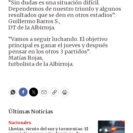
“Sin dudas es una situación difícil.
Dependemos de nuestro triunfo y algunos
resultados que se den en otros estadios”.
Guillermo Barros S.,
DT de la Albirroja.
“Vamos a seguir luchando. El objetivo
principal es ganar el jueves y después
pensar en los otros 3 partidos”.
Matías Rojas,
futbolista de la Albirroja.
WhatsApp
Facebook
Twitter
Email
Copy
Print
Últimas Noticias
Nacionales
Lluvias, viento del sur y tormentas: El