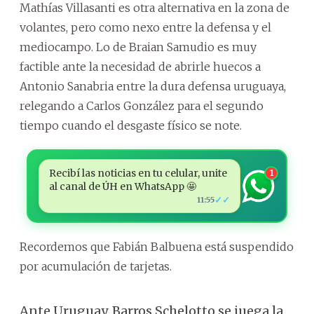
Mathías Villasanti es otra alternativa en la zona de
volantes, pero como nexo entre la defensa y el
mediocampo. Lo de Braian Samudio es muy
factible ante la necesidad de abrirle huecos a
Antonio Sanabria entre la dura defensa uruguaya,
relegando a Carlos González para el segundo
tiempo cuando el desgaste físico se note.
Recibí las noticias en tu celular, unite
1
al canal de ÚH en WhatsApp 🤩
✓✓
11:55
Recordemos que Fabián Balbuena está suspendido
por acumulación de tarjetas.
Ante Uruguay, Barros Schelotto se juega la