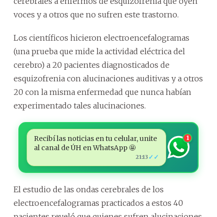
cerebrales a enfermos de esquizofrenia que oyen
voces y a otros que no sufren este trastorno.
Los científicos hicieron electroencefalogramas
(una prueba que mide la actividad eléctrica del
cerebro) a 20 pacientes diagnosticados de
esquizofrenia con alucinaciones auditivas y a otros
20 con la misma enfermedad que nunca habían
experimentado tales alucinaciones.
Recibí las noticias en tu celular, unite
1
al canal de ÚH en WhatsApp 🤩
✓✓
21:13
El estudio de las ondas cerebrales de los
electroencefalogramas practicados a estos 40
pacientes reveló que quienes sufren alucinaciones