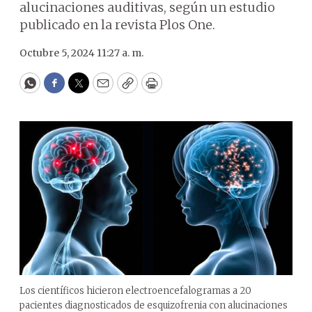
alucinaciones auditivas, según un estudio
publicado en la revista Plos One.
Octubre 5, 2024 11:27 a. m.
WhatsApp
Facebook
Twitter
Email
Copy
Print
Los científicos hicieron electroencefalogramas a 20
pacientes diagnosticados de esquizofrenia con alucinaciones