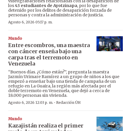
videograbaciones relacionadas con la desaparición de
los
43 estudiantes de Ayotzinapa
, por lo que fue
detenido por los delitos de desaparición forzada de
personas y contra la administración de justicia.
Agosto 6, 2026 05:17 p. m.
Mundo
Entre escombros, una maestra
con cáncer enseña bajo una
carpa tras el terremoto en
Venezuela
“Buenos días. ¿Cómo están?”, pregunta la maestra
Jazmín Urimare Ramírez a un grupo de niños a los que
empezó a enseñar bajo una tienda de campaña de un
refugio en La Guaira, la región más afectada por el
doble terremoto en Venezuela, que dejó a cerca de
18.000 personas sin vivienda.
·
Agosto 6, 2026 12:03 p. m.
Redacción ÚH
Mundo
Kazajistán realiza el primer