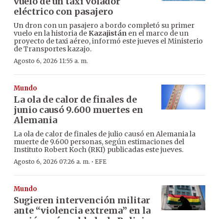
vuelo de un taxi volador
eléctrico con pasajero
Un dron con un pasajero a bordo completó su primer
vuelo en la historia de
Kazajistán
en el marco de un
proyecto de taxi aéreo, informó este jueves el Ministerio
de Transportes kazajo.
Agosto 6, 2026 11:55 a. m.
Mundo
La ola de calor de finales de
junio causó 9.600 muertes en
Alemania
La ola de calor de finales de julio causó en Alemania la
muerte de 9.600 personas, según estimaciones del
Instituto Robert Koch (RKI) publicadas este jueves.
·
Agosto 6, 2026 07:26 a. m.
EFE
Mundo
Sugieren intervención militar
ante “violencia extrema” en la