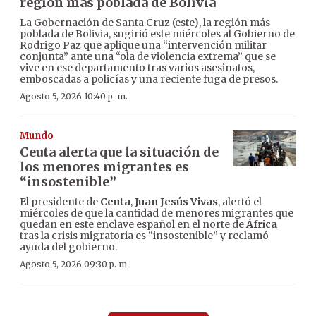
región más poblada de Bolivia
La Gobernación de Santa Cruz (este), la región más
poblada de Bolivia, sugirió este miércoles al Gobierno de
Rodrigo Paz que aplique una “intervención militar
conjunta” ante una “ola de violencia extrema” que se
vive en ese departamento tras varios asesinatos,
emboscadas a policías y una reciente fuga de presos.
Agosto 5, 2026 10:40 p. m.
Mundo
Ceuta alerta que la situación de
los menores migrantes es
“insostenible”
El presidente de
Ceuta
,
Juan Jesús Vivas
, alertó el
miércoles de que la cantidad de menores migrantes que
quedan en este enclave español en el norte de
África
tras la crisis migratoria es “insostenible” y reclamó
ayuda del gobierno.
Agosto 5, 2026 09:30 p. m.