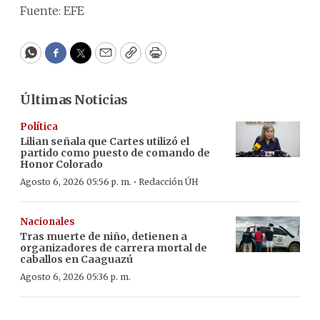
Fuente: EFE
WhatsApp
Facebook
Twitter
Email
Copy
Print
Últimas Noticias
Política
Lilian señala que Cartes utilizó el
partido como puesto de comando de
Honor Colorado
·
Agosto 6, 2026 05:56 p. m.
Redacción ÚH
Nacionales
Tras muerte de niño, detienen a
organizadores de carrera mortal de
caballos en Caaguazú
Agosto 6, 2026 05:36 p. m.