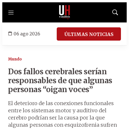
Menú
Mostrar
búsqued
06 ago 2026
ÚLTIMAS NOTICIAS
Mundo
Dos fallos cerebrales serían
responsables de que algunas
personas “oigan voces”
El deterioro de las conexiones funcionales
entre los sistemas motor y auditivo del
cerebro podrían ser la causa por la que
algunas personas con esquizofrenia sufren