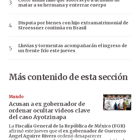
Corte anula fallo que sobreseyó a acusado de
matar a su hermana y enterrar cuerpo
Disputa por bienes con hijo extramatrimonial de
Stroessner continúa en Brasil
Lluvias y tormentas acompañarán el ingreso de
un frente frío este jueves
Más contenido de esta sección
Mundo
Acusan a ex gobernador de
ordenar ocultar videos clave
del caso Ayotzinapa
La
Fiscalía General de la República de México (FGR)
afirmó este jueves que el
ex gobernador de Guerrero
Ángel Aguirre Rivero
ordenó desaparecer