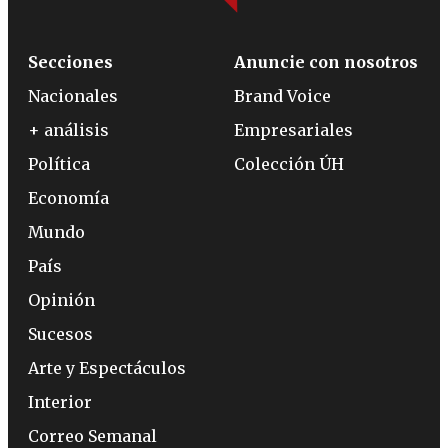
Secciones
Anuncie con nosotros
Nacionales
Brand Voice
+ análisis
Empresariales
Política
Colección ÚH
Economía
Mundo
País
Opinión
Sucesos
Arte y Espectáculos
Interior
Correo Semanal