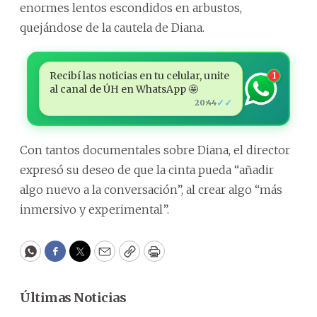
enormes lentos escondidos en arbustos,
quejándose de la cautela de Diana.
Recibí las noticias en tu celular, unite
1
al canal de ÚH en WhatsApp 🤩
✓✓
20:44
Con tantos documentales sobre Diana, el director
expresó su deseo de que la cinta pueda “añadir
algo nuevo a la conversación”, al crear algo “más
inmersivo y experimental”.
WhatsApp
Facebook
Twitter
Email
Copy
Print
Últimas Noticias