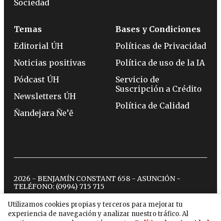
Sociedad
Temas
Bases y Condiciones
Editorial ÚH
Políticas de Privacidad
Noticias positivas
Política de uso de la IA
Pódcast ÚH
Servicio de
Suscripción a Crédito
Newsletters ÚH
Política de Calidad
Ñandejara Ñe’ẽ
2026 - BENJAMÍN CONSTANT 658 - ASUNCIÓN -
TELÉFONO:
(0994) 715 715
Utilizamos cookies propias y terceros para mejorar tu
experiencia de navegación y analizar nuestro tráfico. Al
twitter
instagram
facebook
tiktok
youtube
spotify