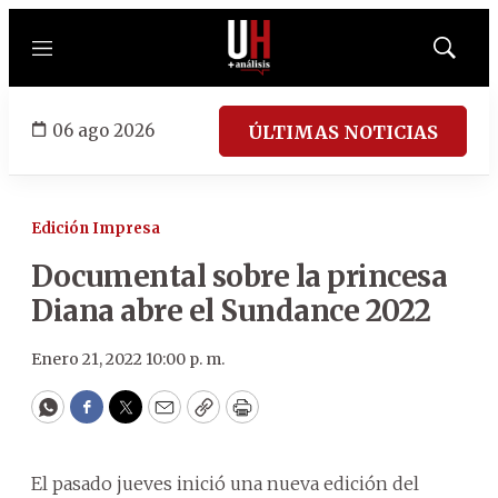
Menú
Mostrar
búsqued
06 ago 2026
ÚLTIMAS NOTICIAS
Edición Impresa
Documental sobre la princesa
Diana abre el Sundance 2022
Enero 21, 2022 10:00 p. m.
WhatsApp
Facebook
Twitter
Email
Copy
Print
El pasado jueves inició una nueva edición del