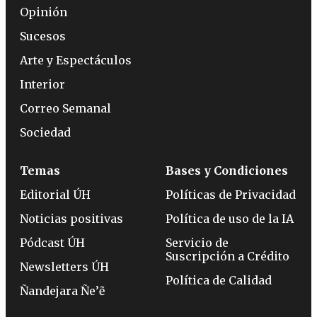
Opinión
Sucesos
Arte y Espectáculos
Interior
Correo Semanal
Sociedad
Temas
Bases y Condiciones
Editorial ÚH
Políticas de Privacidad
Noticias positivas
Política de uso de la IA
Pódcast ÚH
Servicio de
Suscripción a Crédito
Newsletters ÚH
Política de Calidad
Ñandejara Ñe’ẽ