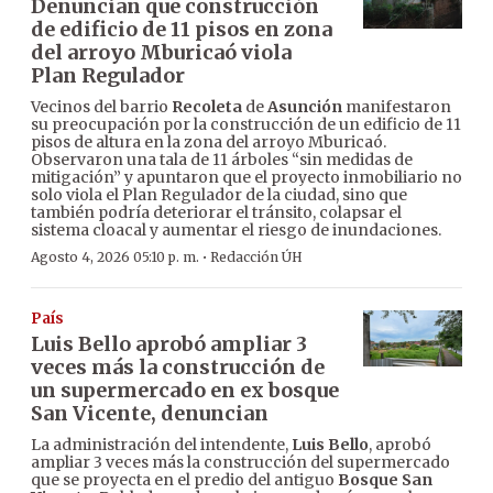
Denuncian que construcción
de edificio de 11 pisos en zona
del arroyo Mburicaó viola
Plan Regulador
Vecinos del barrio
Recoleta
de
Asunción
manifestaron
su preocupación por la construcción de un edificio de 11
pisos de altura en la zona del arroyo Mburicaó.
Observaron una tala de 11 árboles “sin medidas de
mitigación” y apuntaron que el proyecto inmobiliario no
solo viola el Plan Regulador de la ciudad, sino que
también podría deteriorar el tránsito, colapsar el
sistema cloacal y aumentar el riesgo de inundaciones.
·
Agosto 4, 2026 05:10 p. m.
Redacción ÚH
País
Luis Bello aprobó ampliar 3
veces más la construcción de
un supermercado en ex bosque
San Vicente, denuncian
La administración del intendente,
Luis Bello
, aprobó
ampliar 3 veces más la construcción del supermercado
que se proyecta en el predio del antiguo
Bosque San