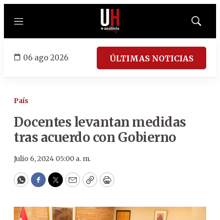
Menú
Mostrar
búsqued
06 ago 2026
ÚLTIMAS NOTICIAS
País
Docentes levantan medidas
tras acuerdo con Gobierno
Julio 6, 2024 05:00 a. m.
WhatsApp
Facebook
Twitter
Email
Copy
Print