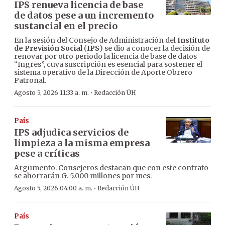
IPS renueva licencia de base
de datos pese a un incremento
sustancial en el precio
En la sesión del Consejo de Administración del
Instituto
de Previsión Social
(
IPS
) se dio a conocer la decisión de
renovar por otro periodo la licencia de base de datos
“Ingres”, cuya suscripción es esencial para sostener el
sistema operativo de la Dirección de Aporte Obrero
Patronal.
·
Agosto 5, 2026 11:33 a. m.
Redacción ÚH
País
IPS adjudica servicios de
limpieza a la misma empresa
pese a críticas
Argumento. Consejeros destacan que con este contrato
se ahorrarán G. 5.000 millones por mes.
·
Agosto 5, 2026 04:00 a. m.
Redacción ÚH
País