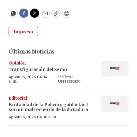
WhatsApp
Facebook
Twitter
Email
Copy
Print
Impreso
Últimas Noticias
Opinión
Transfiguración del Señor
·
Agosto 6, 2026 04:04
P. Víctor
a. m.
Urrestarazu
Editorial
Brutalidad de la Policía y gatillo fácil
son un mal recuerdo de la dictadura
Agosto 6, 2026 04:00 a. m.