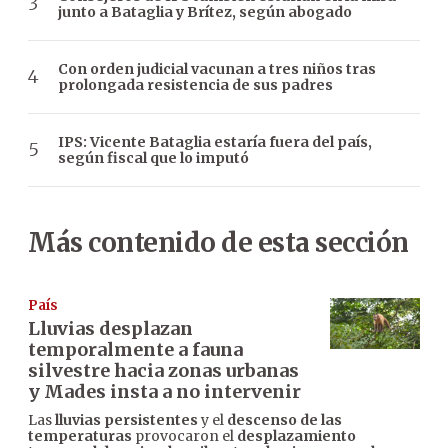
junto a Bataglia y Brítez, según abogado
Con orden judicial vacunan a tres niños tras
prolongada resistencia de sus padres
IPS: Vicente Bataglia estaría fuera del país,
según fiscal que lo imputó
Más contenido de esta sección
País
Lluvias desplazan
temporalmente a fauna
silvestre hacia zonas urbanas
y Mades insta a no intervenir
Las
lluvias persistentes
y el
descenso de las
temperaturas
provocaron el
desplazamiento