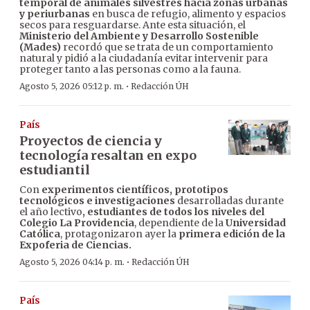
temporal de animales silvestres hacia zonas urbanas
y periurbanas
en busca de refugio, alimento y espacios
secos para resguardarse. Ante esta situación, el
Ministerio del Ambiente y Desarrollo Sostenible
(Mades)
recordó que se trata de un comportamiento
natural y pidió a la ciudadanía evitar intervenir para
proteger tanto a las personas como a la fauna.
·
Agosto 5, 2026 05:12 p. m.
Redacción ÚH
País
Proyectos de ciencia y
tecnología resaltan en expo
estudiantil
Con
experimentos científicos, prototipos
tecnológicos e investigaciones
desarrolladas durante
el año lectivo
, estudiantes de todos los niveles del
Colegio La Providencia
, dependiente de la
Universidad
Católica
, protagonizaron ayer la
primera edición de la
Expoferia de Ciencias.
·
Agosto 5, 2026 04:14 p. m.
Redacción ÚH
País