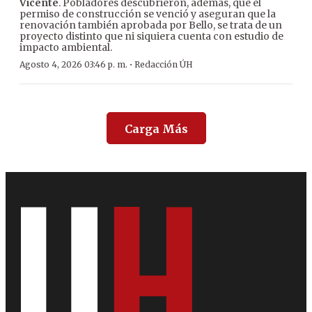
Vicente
. Pobladores descubrieron, además, que el
permiso de construcción se venció y aseguran que la
renovación también aprobada por Bello, se trata de un
proyecto distinto que ni siquiera cuenta con estudio de
impacto ambiental.
·
Agosto 4, 2026 03:46 p. m.
Redacción ÚH
Carga Más