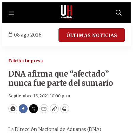
Menú
Mostrar
búsqued
08 ago 2026
ÚLTIMAS NOTICIAS
Edición Impresa
DNA afirma que “afectado”
nunca fue parte del sumario
Septiembre 15, 2021 10:00 p. m.
WhatsApp
Facebook
Twitter
Email
Copy
Print
La Dirección Nacional de Aduanas (DNA)