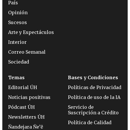
País
Opinión
Sucesos
Arte y Espectáculos
Interior
Correo Semanal
Sociedad
Temas
Bases y Condiciones
Editorial ÚH
Políticas de Privacidad
Noticias positivas
Política de uso de la IA
Pódcast ÚH
Servicio de
Suscripción a Crédito
Newsletters ÚH
Política de Calidad
Ñandejara Ñe’ẽ