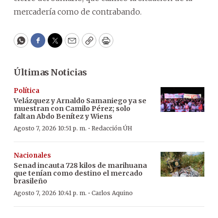
mercadería como de contrabando.
WhatsApp
Facebook
Twitter
Email
Copy
Print
Últimas Noticias
Política
Velázquez y Arnaldo Samaniego ya se
muestran con Camilo Pérez; solo
faltan Abdo Benítez y Wiens
·
Agosto 7, 2026 10:51 p. m.
Redacción ÚH
Nacionales
Senad incauta 728 kilos de marihuana
que tenían como destino el mercado
brasileño
·
Agosto 7, 2026 10:41 p. m.
Carlos Aquino