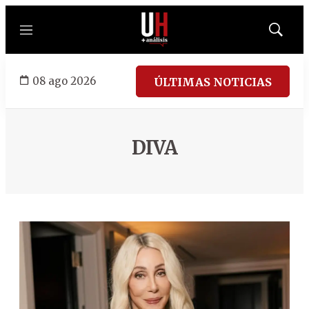
Menú
Mostrar
búsqued
08 ago 2026
ÚLTIMAS NOTICIAS
DIVA