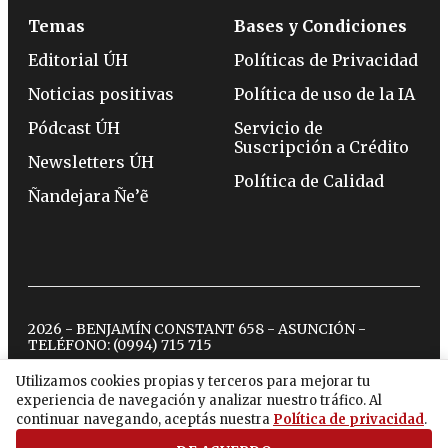
Temas
Bases y Condiciones
Editorial ÚH
Políticas de Privacidad
Noticias positivas
Política de uso de la IA
Pódcast ÚH
Servicio de
Suscripción a Crédito
Newsletters ÚH
Política de Calidad
Ñandejara Ñe’ẽ
2026 - BENJAMÍN CONSTANT 658 - ASUNCIÓN -
TELÉFONO:
(0994) 715 715
Utilizamos cookies propias y terceros para mejorar tu
experiencia de navegación y analizar nuestro tráfico. Al
twitter
instagram
facebook
tiktok
youtube
spotify
continuar navegando, aceptás nuestra
Política de privacidad
.