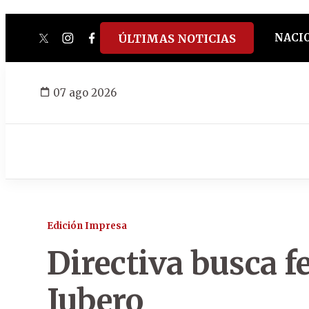
NACI
ÚLTIMAS NOTICIAS
twitter
instagram
facebook
tiktok
youtube
spotify
07 ago 2026
Edición Impresa
Directiva busca f
Jubero