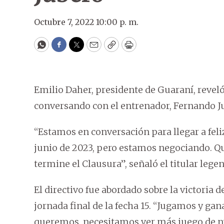
Octubre 7, 2022 10:00 p. m.
WhatsApp
Facebook
Twitter
Email
Copy
Print
Emilio Daher, presidente de Guaraní, reveló
conversando con el entrenador, Fernando Jub
“Estamos en conversación para llegar a feli
junio de 2023, pero estamos negociando. Q
termine el Clausura”, señaló el titular legen
El directivo fue abordado sobre la victoria d
jornada final de la fecha 15. “Jugamos y ga
queremos, necesitamos ver más juego de nues