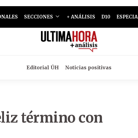
ONALES
SECCIONES
+ ANÁLISIS
D10
ESPECIA
Editorial ÚH
Noticias positivas
eliz término con