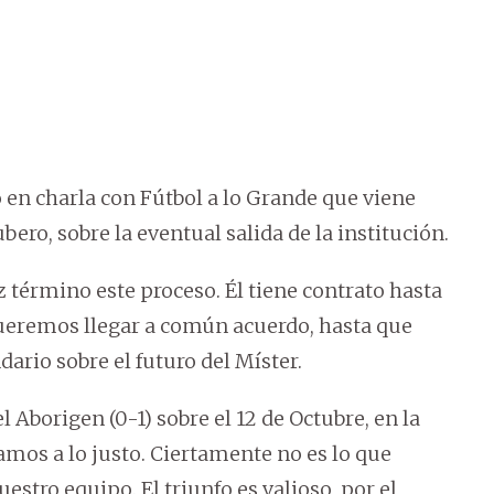
 en charla con Fútbol a lo Grande que viene
ero, sobre la eventual salida de la institución.
z término este proceso. Él tiene contrato hasta
ueremos llegar a común acuerdo, hasta que
dario sobre el futuro del Míster.
el Aborigen (0-1) sobre el 12 de Octubre, en la
namos a lo justo. Ciertamente no es lo que
tro equipo. El triunfo es valioso, por el