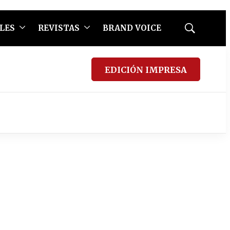
LES
REVISTAS
BRAND VOICE
Mostrar
búsqueda
EDICIÓN IMPRESA