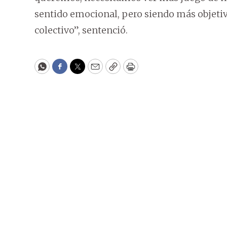
sentido emocional, pero siendo más objeti
colectivo”, sentenció.
WhatsApp
Facebook
Twitter
Email
Copy
Print