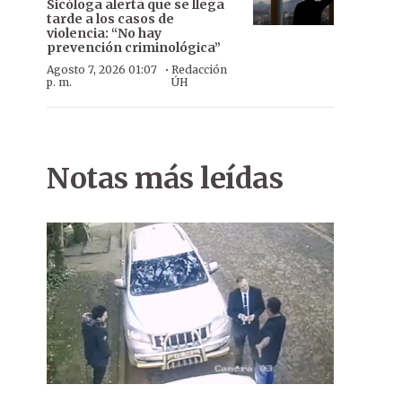
Sicóloga alerta que se llega
tarde a los casos de
violencia: “No hay
prevención criminológica”
·
Agosto 7, 2026 01:07
Redacción
p. m.
ÚH
Notas más leídas