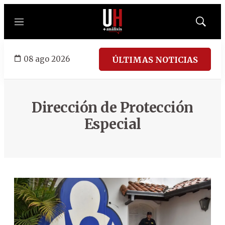
Menú
Mostrar
búsqued
08 ago 2026
ÚLTIMAS NOTICIAS
Dirección de Protección
Especial