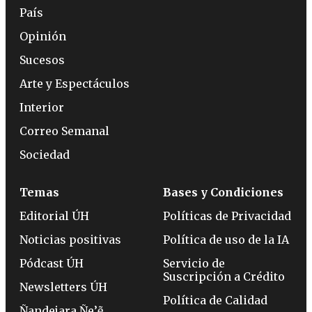
País
Opinión
Sucesos
Arte y Espectáculos
Interior
Correo Semanal
Sociedad
Temas
Bases y Condiciones
Editorial ÚH
Políticas de Privacidad
Noticias positivas
Política de uso de la IA
Pódcast ÚH
Servicio de
Suscripción a Crédito
Newsletters ÚH
Política de Calidad
Ñandejara Ñe’ẽ