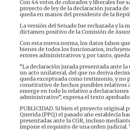
Con 44 votos de colorados y liberales fue 
proyecto de ley de la declaración jurada de
queda en manos del presidente de la Repúb
La versión del Senado fue rechazada y la ma
dictamen positivo de la Comisión de Asunt
Con esta nueva norma, los datos falsos que
bienes de todos los funcionarios, incluyen
errores administrativos y, por tanto, qued
“La declaración jurada presentada ante la 
un acto unilateral, del que no deriva decis
queda exceptuada como testimonio, y no 
constitutivo de hechos punibles relativos 
emerge en todo lo relativo a declaraciones
administrativo”, expresa el texto aprobado 
PUBLICIDAD. Si bien el proyecto original p
Querida (PPQ) el pasado año establecía hac
presentadas ante la CGR, incluso mediante
impone el requisito de una orden judicial. 