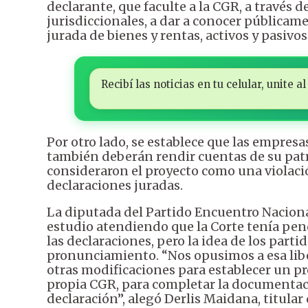
declarante, que faculte a la CGR, a través
jurisdiccionales, a dar a conocer públicam
jurada de bienes y rentas, activos y pasivos”
Recibí las noticias en tu celular, unite
Por otro lado, se establece que las empres
también deberán rendir cuentas de su patr
consideraron el proyecto como una violación
declaraciones juradas.
La diputada del Partido Encuentro Naciona
estudio atendiendo que la Corte tenía pen
las declaraciones, pero la idea de los parti
pronunciamiento. “Nos opusimos a esa libe
otras modificaciones para establecer un pr
propia CGR, para completar la documentaci
declaración”, alegó Derlis Maidana, titular