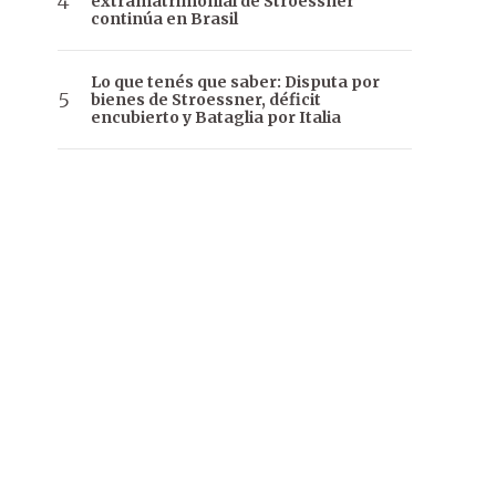
extramatrimonial de Stroessner
continúa en Brasil
Lo que tenés que saber: Disputa por
bienes de Stroessner, déficit
encubierto y Bataglia por Italia