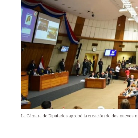
La Cámara de Diputados aprobó la creación de dos nuevos m