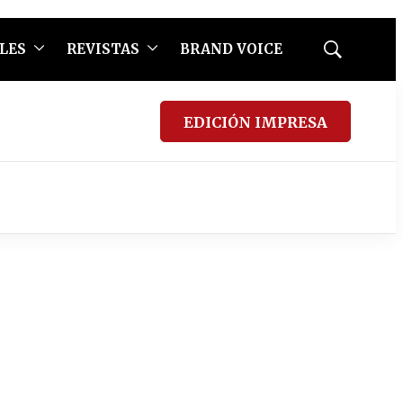
LES
REVISTAS
BRAND VOICE
Mostrar
búsqueda
EDICIÓN IMPRESA