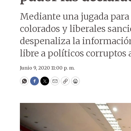
Mediante una jugada para a
colorados y liberales sanc
despenaliza la información 
libre a políticos corruptos
Junio 9, 2020 11:00 p. m.
WhatsApp
Facebook
Twitter
Email
Copy
Print