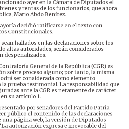
sancionado ayer en la Cámara de Diputados el
 bienes y rentas de los funcionarios, que ahora
lica, Mario Abdo Benítez.
yoría decidió ratificarse en el texto con
os Constitucionales.
 sean hallados en las declaraciones sobre los
do altas autoridades, serán considerados
an despenalizados.
Contraloría General de la República (CGR) es
ión sobre proceso alguno; por tanto, la misma
podrá ser considerada como elemento
a la prueba testimonial. La responsabilidad que
 juradas ante la CGR es netamente de carácter
en su artículo 1.
resentado por senadores del Partido Patria
er público el contenido de las declaraciones
 una página web, la versión de Diputados
“La autorización expresa e irrevocable del