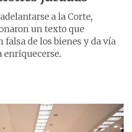
delantarse a la Corte,
ionaron un texto que
falsa de los bienes y da vía
 a enriquecerse.