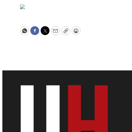
WhatsApp
Facebook
Twitter
Email
Copy
Print