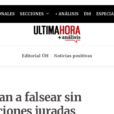
ONALES
SECCIONES
+ ANÁLISIS
D10
ESPECIA
Editorial ÚH
Noticias positivas
an a falsear sin
ciones juradas