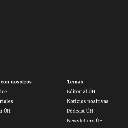
 con nosotros
Temas
ice
Editorial ÚH
riales
Noticias positivas
ón ÚH
Pódcast ÚH
Newsletters ÚH