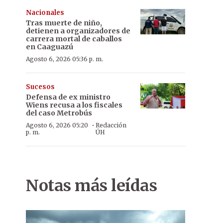
Nacionales
Tras muerte de niño,
detienen a organizadores de
carrera mortal de caballos
en Caaguazú
Agosto 6, 2026 05:36 p. m.
Sucesos
Defensa de ex ministro
Wiens recusa a los fiscales
del caso Metrobús
·
Agosto 6, 2026 05:20
Redacción
p. m.
ÚH
Notas más leídas