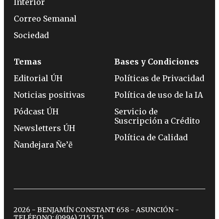
Interior
Correo Semanal
Sociedad
Temas
Bases y Condiciones
Editorial ÚH
Políticas de Privacidad
Noticias positivas
Política de uso de la IA
Pódcast ÚH
Servicio de
Suscripción a Crédito
Newsletters ÚH
Política de Calidad
Ñandejara Ñe’ẽ
2026 - BENJAMÍN CONSTANT 658 - ASUNCIÓN -
TELÉFONO:
(0994) 715 715