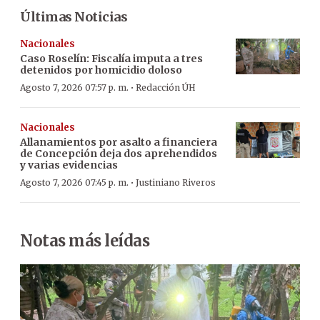
Últimas Noticias
Nacionales
Caso Roselín: Fiscalía imputa a tres
detenidos por homicidio doloso
·
Agosto 7, 2026 07:57 p. m.
Redacción ÚH
Nacionales
Allanamientos por asalto a financiera
de Concepción deja dos aprehendidos
y varias evidencias
·
Agosto 7, 2026 07:45 p. m.
Justiniano Riveros
Notas más leídas