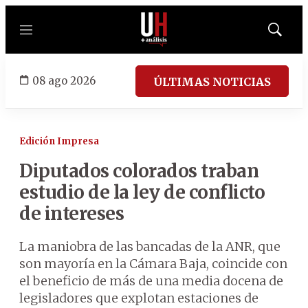
Menú
Mostrar
búsqued
08 ago 2026
ÚLTIMAS NOTICIAS
Edición Impresa
Diputados colorados traban
estudio de la ley de conflicto
de intereses
La maniobra de las bancadas de la ANR, que
son mayoría en la Cámara Baja, coincide con
el beneficio de más de una media docena de
legisladores que explotan estaciones de