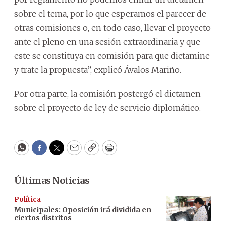
sobre el tema, por lo que esperamos el parecer de
otras comisiones o, en todo caso, llevar el proyecto
ante el pleno en una sesión extraordinaria y que
este se constituya en comisión para que dictamine
y trate la propuesta”, explicó Ávalos Mariño.
Por otra parte, la comisión postergó el dictamen
sobre el proyecto de ley de servicio diplomático.
WhatsApp
Facebook
Twitter
Email
Copy
Print
Últimas Noticias
Política
Municipales: Oposición irá dividida en
ciertos distritos