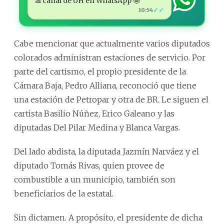
al canal de ÚH en WhatsApp 🤩
✓✓
10:54
Cabe mencionar que actualmente varios diputados
colorados administran estaciones de servicio. Por
parte del cartismo, el propio presidente de la
Cámara Baja, Pedro Alliana, reconoció que tiene
una estación de Petropar y otra de BR. Le siguen el
cartista Basilio Núñez, Erico Galeano y las
diputadas Del Pilar Medina y Blanca Vargas.
Del lado abdista, la diputada Jazmín Narváez y el
diputado Tomás Rivas, quien provee de
combustible a un municipio, también son
beneficiarios de la estatal.
Sin dictamen. A propósito, el presidente de dicha