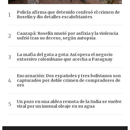
Policía afirma que detenido confesó el crimen de
Roselín y dio detalles escalofriantes
Caazapá: Roselín murió por asfixia y la violencia
sufrió tras su deceso, según autopsia
La mafia del gota a gota: Así opera el negocio
extorsivo colombiano que acecha a Paraguay
Encarnación: Dos españoles y tres bolivianos son
capturados por doble crimen de compradores de
oro
Un pozo en una aldea remota de la India se vuelve
viral por un inusual oleaje en su agua