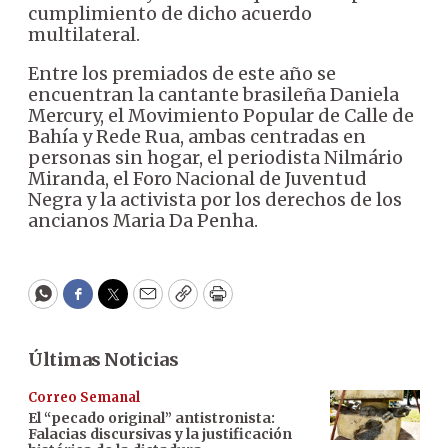
cumplimiento de dicho acuerdo
multilateral.
Entre los premiados de este año se
encuentran la cantante brasileña Daniela
Mercury, el Movimiento Popular de Calle de
Bahía y Rede Rua, ambas centradas en
personas sin hogar, el periodista Nilmário
Miranda, el Foro Nacional de Juventud
Negra y la activista por los derechos de los
ancianos Maria Da Penha.
WhatsApp
Facebook
Twitter
Email
Copy
Print
Últimas Noticias
Correo Semanal
El “pecado original” antistronista:
Falacias discursivas y la justificación