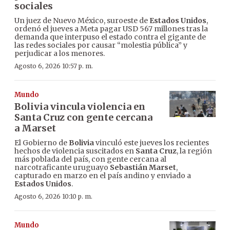
sociales
Un juez de Nuevo México, suroeste de
Estados Unidos
,
ordenó el jueves a Meta pagar USD 567 millones tras la
demanda que interpuso el estado contra el gigante de
las redes sociales por causar “molestia pública” y
perjudicar a los menores.
Agosto 6, 2026 10:57 p. m.
Mundo
Bolivia vincula violencia en
Santa Cruz con gente cercana
a Marset
El Gobierno de
Bolivia
vinculó este jueves los recientes
hechos de violencia suscitados en
Santa Cruz
, la región
más poblada del país, con gente cercana al
narcotraficante uruguayo
Sebastián Marset
,
capturado en marzo en el país andino y enviado a
Estados Unidos
.
Agosto 6, 2026 10:10 p. m.
Mundo