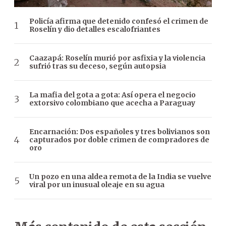
Policía afirma que detenido confesó el crimen de
Roselín y dio detalles escalofriantes
Caazapá: Roselín murió por asfixia y la violencia
sufrió tras su deceso, según autopsia
La mafia del gota a gota: Así opera el negocio
extorsivo colombiano que acecha a Paraguay
Encarnación: Dos españoles y tres bolivianos son
capturados por doble crimen de compradores de
oro
Un pozo en una aldea remota de la India se vuelve
viral por un inusual oleaje en su agua