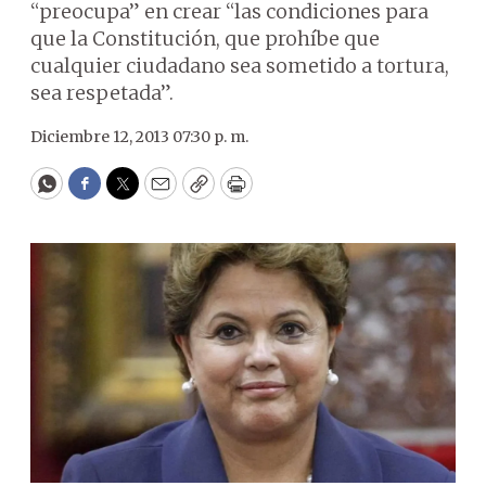
“preocupa” en crear “las condiciones para
que la Constitución, que prohíbe que
cualquier ciudadano sea sometido a tortura,
sea respetada”.
Diciembre 12, 2013 07:30 p. m.
WhatsApp
Facebook
Twitter
Email
Copy
Print