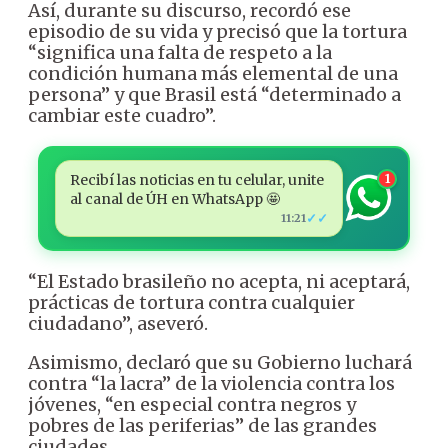
Así, durante su discurso, recordó ese
episodio de su vida y precisó que la tortura
“significa una falta de respeto a la
condición humana más elemental de una
persona” y que Brasil está “determinado a
cambiar este cuadro”.
Recibí las noticias en tu celular, unite
1
al canal de ÚH en WhatsApp 🤩
✓✓
11:21
“El Estado brasileño no acepta, ni aceptará,
prácticas de tortura contra cualquier
ciudadano”, aseveró.
Asimismo, declaró que su Gobierno luchará
contra “la lacra” de la violencia contra los
jóvenes, “en especial contra negros y
pobres de las periferias” de las grandes
ciudades.