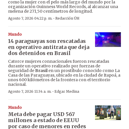
como la mujer con el pelo más largo del mundo por la
organización Guinness World Records, al alcanzar una
melena de 271,50 centímetros de longitud.
·
Agosto 7, 2026 04:22 p. m.
Redacción ÚH
Mundo
14 paraguayas son rescatadas
en operativo antitrata que deja
dos detenidos en Brasil
Catorce mujeres connacionales fueron rescatadas
durante un operativo realizado por fuerzas de
seguridad de
Brasil
en un prostíbulo conocido como La
Casa de las Paraguayas, ubicado en la ciudad de Itapoá, a
unos 600 kilómetros de la frontera con el territorio
nacional.
·
Agosto 7, 2026 11:34 a. m.
Edgar Medina
Mundo
Meta debe pagar USD 567
millones a estado de EEUU
por caso de menores en redes