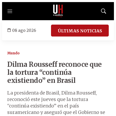
Menú
Mostrar
búsqued
08 ago 2026
ÚLTIMAS NOTICIAS
Mundo
Dilma Rousseff reconoce que
la tortura “continúa
existiendo” en Brasil
La presidenta de Brasil, Dilma Rousseff,
reconoció este jueves que la tortura
“continúa existiendo” en el país
suramericano y aseguró que el Gobierno se