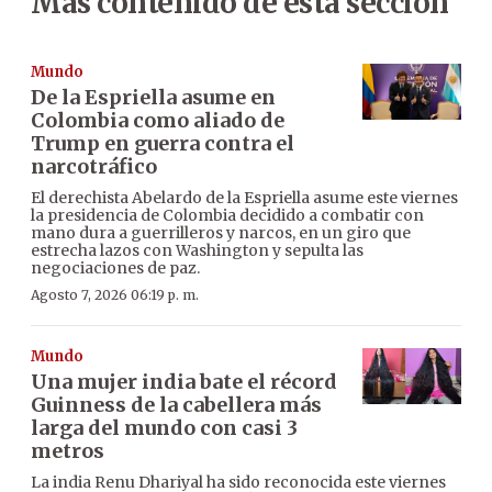
Más contenido de esta sección
Mundo
De la Espriella asume en
Colombia como aliado de
Trump en guerra contra el
narcotráfico
El derechista Abelardo de la Espriella asume este viernes
la presidencia de Colombia decidido a combatir con
mano dura a guerrilleros y narcos, en un giro que
estrecha lazos con Washington y sepulta las
negociaciones de paz.
Agosto 7, 2026 06:19 p. m.
Mundo
Una mujer india bate el récord
Guinness de la cabellera más
larga del mundo con casi 3
metros
La india Renu Dhariyal ha sido reconocida este viernes