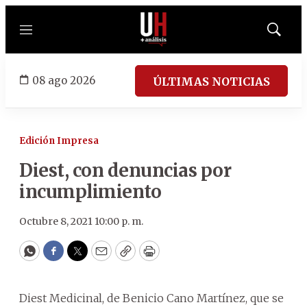
Menú
Mostrar
búsqued
08 ago 2026
ÚLTIMAS NOTICIAS
Edición Impresa
Diest, con denuncias por
incumplimiento
Octubre 8, 2021 10:00 p. m.
WhatsApp
Facebook
Twitter
Email
Copy
Print
Diest Medicinal, de Benicio Cano Martínez, que se