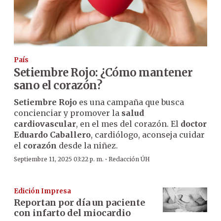
País
Setiembre Rojo: ¿Cómo mantener
sano el corazón?
Setiembre Rojo
es una campaña que busca
concienciar y promover la
salud
cardiovascular
, en el mes del corazón. El
doctor
Eduardo Caballero
, cardiólogo, aconseja cuidar
el
corazón
desde la niñez.
·
Septiembre 11, 2025 03:22 p. m.
Redacción ÚH
Edición Impresa
Reportan por día un paciente
con infarto del miocardio