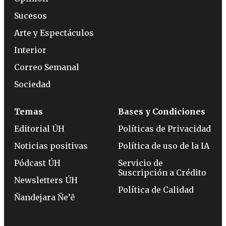
Sucesos
Arte y Espectáculos
Interior
Correo Semanal
Sociedad
Temas
Bases y Condiciones
Editorial ÚH
Políticas de Privacidad
Noticias positivas
Política de uso de la IA
Pódcast ÚH
Servicio de
Suscripción a Crédito
Newsletters ÚH
Política de Calidad
Ñandejara Ñe’ẽ