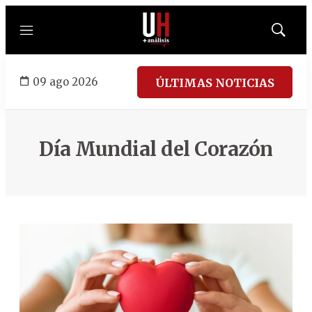
Menú
Mostrar
búsqued
09 ago 2026
ÚLTIMAS NOTICIAS
Día Mundial del Corazón