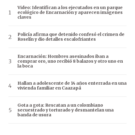
Video: Identifican a los ejecutados en un parque
ecológico de Encarnación y aparecen imágenes
claves
Policía afirma que detenido confesó el crimen de
Roselín y dio detalles escalofriantes
Encarnación: Hombres asesinados iban a
comprar oro, uno recibió 8 balazos y otro uno en
la boca
Hallan a adolescente de 14 años enterrada en una
vivienda familiar en Caazapá
Gota a gota: Rescatan a un colombiano
secuestrado y torturado y desmantelan una
banda de usura