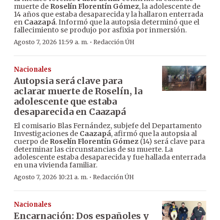
muerte de
Roselín Florentín Gómez
, la adolescente de
14 años que estaba desaparecida y la hallaron enterrada
en
Caazapá
. Informó que la autopsia determinó que el
fallecimiento se produjo por asfixia por inmersión.
·
Agosto 7, 2026 11:59 a. m.
Redacción ÚH
Nacionales
Autopsia será clave para
aclarar muerte de Roselín, la
adolescente que estaba
desaparecida en Caazapá
El comisario Blas Fernández, subjefe del Departamento
Investigaciones de
Caazapá
, afirmó que la autopsia al
cuerpo de
Roselín Florentín Gómez
(14) será clave para
determinar las circunstancias de su muerte. La
adolescente estaba desaparecida y fue hallada enterrada
en una vivienda familiar.
·
Agosto 7, 2026 10:21 a. m.
Redacción ÚH
Nacionales
Encarnación: Dos españoles y