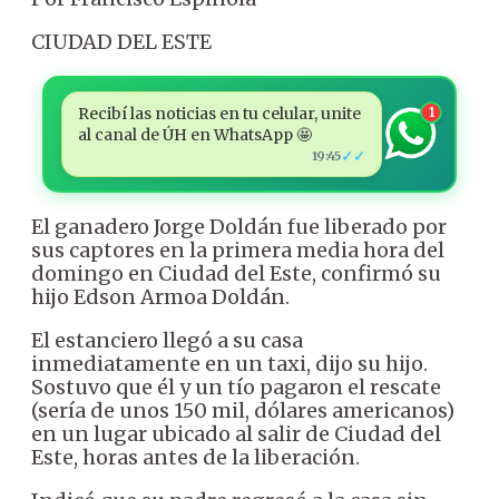
CIUDAD DEL ESTE
Recibí las noticias en tu celular, unite
1
al canal de ÚH en WhatsApp 🤩
✓✓
19:45
El ganadero Jorge Doldán fue liberado por
sus captores en la primera media hora del
domingo en Ciudad del Este, confirmó su
hijo Edson Armoa Doldán.
El estanciero llegó a su casa
inmediatamente en un taxi, dijo su hijo.
Sostuvo que él y un tío pagaron el rescate
(sería de unos 150 mil, dólares americanos)
en un lugar ubicado al salir de Ciudad del
Este, horas antes de la liberación.