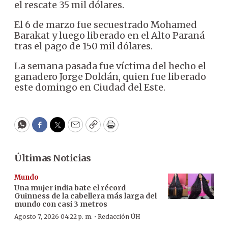
el rescate 35 mil dólares.
El 6 de marzo fue secuestrado Mohamed
Barakat y luego liberado en el Alto Paraná
tras el pago de 150 mil dólares.
La semana pasada fue víctima del hecho el
ganadero Jorge Doldán, quien fue liberado
este domingo en Ciudad del Este.
WhatsApp
Facebook
Twitter
Email
Copy
Print
Últimas Noticias
Mundo
Una mujer india bate el récord
Guinness de la cabellera más larga del
mundo con casi 3 metros
·
Agosto 7, 2026 04:22 p. m.
Redacción ÚH