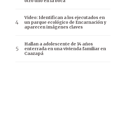
otro uno en la boca
Video: Identifican a los ejecutados en
un parque ecológico de Encarnación y
aparecen imágenes claves
Hallan a adolescente de 14 años
enterrada en una vivienda familiar en
Caazapá