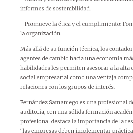
informes de sostenibilidad.
- Promueve la ética y el cumplimiento: Fom
la organización.
Más allá de su función técnica, los contado
agentes de cambio hacia una economía más 
habilidades les permiten asesorar a la alta 
social empresarial como una ventaja compet
relaciones con los grupos de interés.
Fernández Samaniego es una profesional des
auditoría, con una sólida formación académ
profesional destaca la importancia de la re
“las empresas deben implementar prácticas