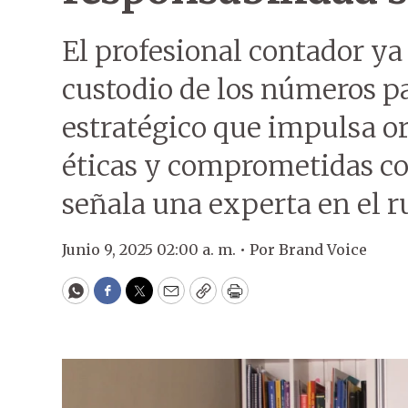
El profesional contador ya
custodio de los números pa
estratégico que impulsa o
éticas y comprometidas con
señala una experta en el r
Junio 9, 2025 02:00 a. m. •
Por
Brand Voice
WhatsApp
Facebook
Twitter
Email
Copy
Print