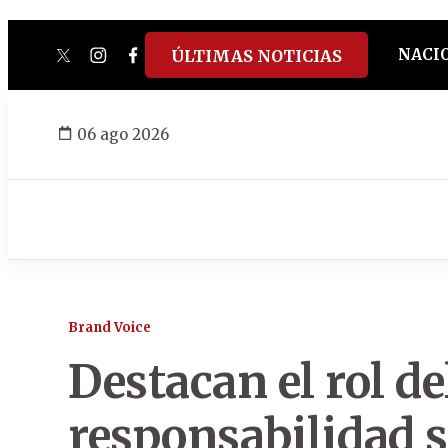
NACI
ÚLTIMAS NOTICIAS
twitter
instagram
facebook
tiktok
youtube
spotify
06 ago 2026
Brand Voice
Destacan el rol de
responsabilidad s