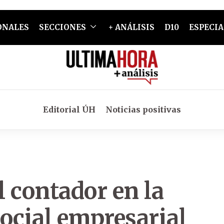
ONALES
SECCIONES
+ ANÁLISIS
D10
ESPECIA
Editorial ÚH
Noticias positivas
l contador en la
ocial empresarial