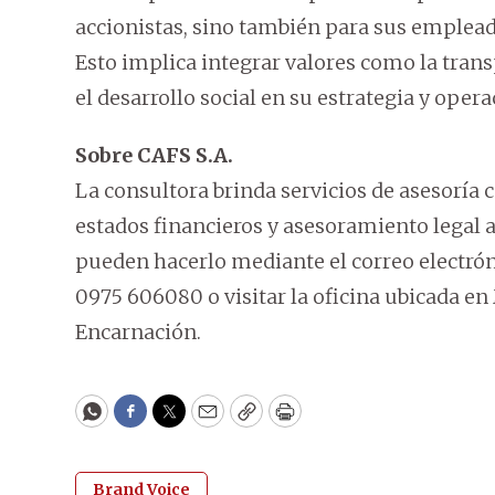
accionistas, sino también para sus emplead
Esto implica integrar valores como la transp
el desarrollo social en su estrategia y opera
Sobre CAFS S.A.
La consultora brinda servicios de asesoría c
estados financieros y asesoramiento legal 
pueden hacerlo mediante el correo electró
0975 606080 o visitar la oficina ubicada en 
Encarnación.
WhatsApp
Facebook
Twitter
Email
Copy
Print
Brand Voice