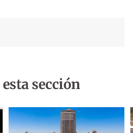
 esta sección