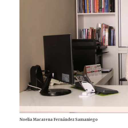
Noelia Macarena Fernández Samaniego