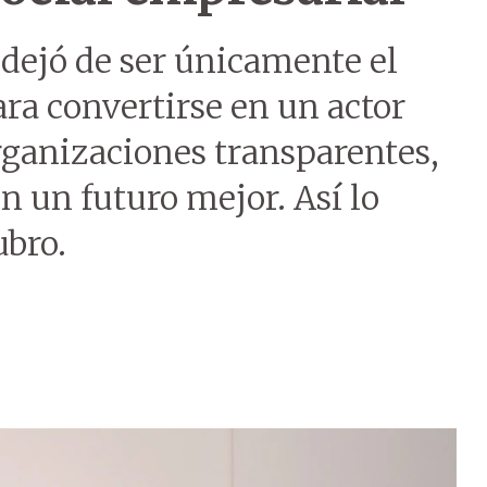
 dejó de ser únicamente el
ra convertirse en un actor
rganizaciones transparentes,
 un futuro mejor. Así lo
ubro.