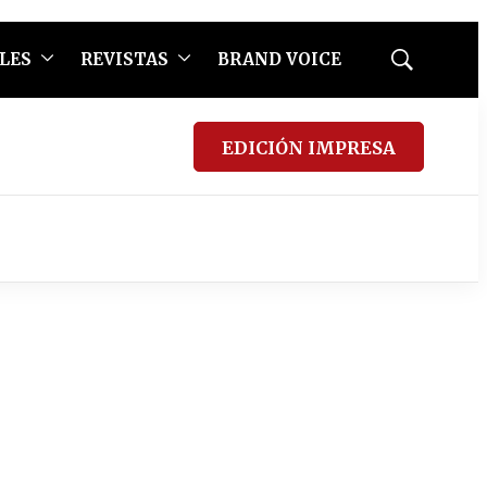
LES
REVISTAS
BRAND VOICE
Mostrar
búsqueda
EDICIÓN IMPRESA