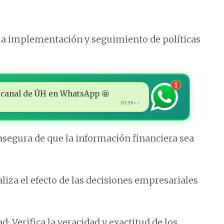
 la implementación y seguimiento de políticas
1
 al canal de ÚH en WhatsApp 🤩
03:59
✓✓
 asegura de que la información financiera sea
liza el efecto de las decisiones empresariales
d: Verifica la veracidad y exactitud de los