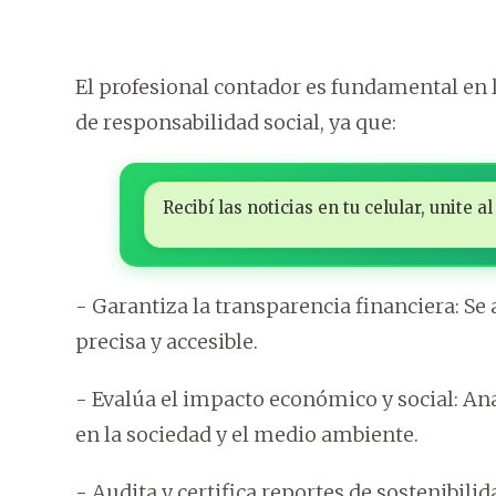
El profesional contador es fundamental en
de responsabilidad social, ya que:
Recibí las noticias en tu celular, unite
- Garantiza la transparencia financiera: Se
precisa y accesible.
- Evalúa el impacto económico y social: Ana
en la sociedad y el medio ambiente.
- Audita y certifica reportes de sostenibilida