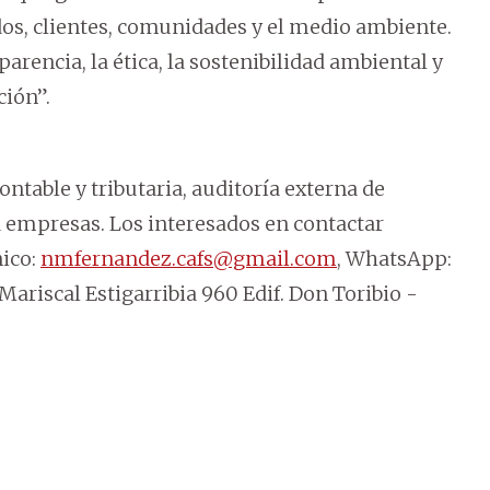
os, clientes, comunidades y el medio ambiente.
arencia, la ética, la sostenibilidad ambiental y
ción”.
ontable y tributaria, auditoría externa de
a empresas. Los interesados en contactar
nico:
nmfernandez.cafs@gmail.com
, WhatsApp:
Mariscal Estigarribia 960 Edif. Don Toribio -