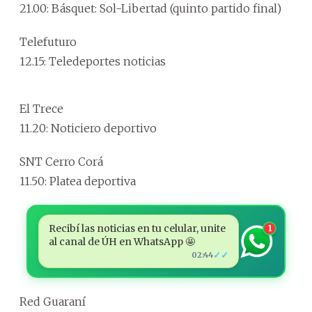
21.00: Básquet: Sol-Libertad (quinto partido final)
Telefuturo
12.15: Teledeportes noticias
El Trece
11.20: Noticiero deportivo
SNT Cerro Corá
11.50: Platea deportiva
Recibí las noticias en tu celular, unite
1
al canal de ÚH en WhatsApp 🤩
✓✓
02:44
Red Guaraní