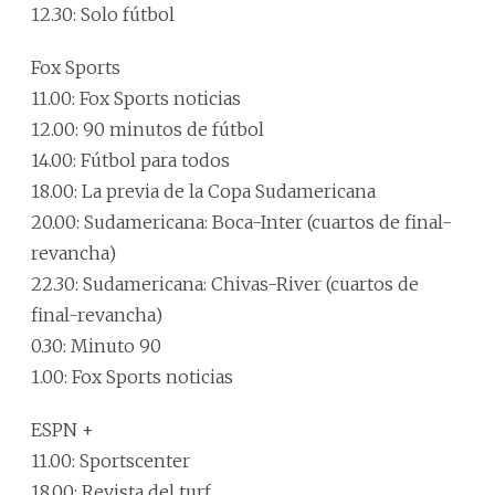
12.30: Solo fútbol
Fox Sports
11.00: Fox Sports noticias
12.00: 90 minutos de fútbol
14.00: Fútbol para todos
18.00: La previa de la Copa Sudamericana
20.00: Sudamericana: Boca-Inter (cuartos de final-
revancha)
22.30: Sudamericana: Chivas-River (cuartos de
final-revancha)
0.30: Minuto 90
1.00: Fox Sports noticias
ESPN +
11.00: Sportscenter
18.00: Revista del turf