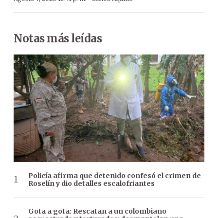
Notas más leídas
Policía afirma que detenido confesó el crimen de
Roselín y dio detalles escalofriantes
Gota a gota: Rescatan a un colombiano