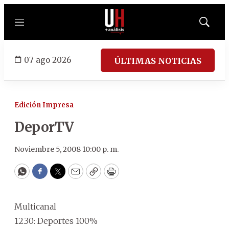
Menú
Mostrar
búsqued
07 ago 2026
ÚLTIMAS NOTICIAS
Edición Impresa
DeporTV
Noviembre 5, 2008 10:00 p. m.
WhatsApp
Facebook
Twitter
Email
Copy
Print
Multicanal
12.30: Deportes 100%