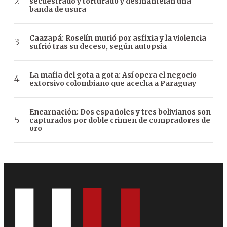
secuestrado y torturado y desmantelan una
banda de usura
Caazapá: Roselín murió por asfixia y la violencia
sufrió tras su deceso, según autopsia
La mafia del gota a gota: Así opera el negocio
extorsivo colombiano que acecha a Paraguay
Encarnación: Dos españoles y tres bolivianos son
capturados por doble crimen de compradores de
oro