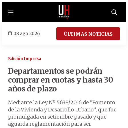
Menú
Mostrar
búsqued
08 ago 2026
ÚLTIMAS NOTICIAS
Edición Impresa
Departamentos se podrán
comprar en cuotas y hasta 30
años de plazo
Mediante la Ley Nº 5638/2016 de “Fomento
de la Vivienda y Desarrollo Urbano”, que fue
promulgada en setiembre pasado y que
aguarda reglamentación para ser