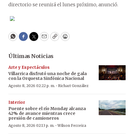
directorio se reunirá el lunes próximo, anunció.
WhatsApp
Facebook
Twitter
Email
Copy
Print
Últimas Noticias
Arte y Espectáculos
Villarrica disfrutó una noche de gala
con la Orquesta Sinfónica Nacional
·
Agosto 8, 2026 02:22 p. m.
Richart González
Interior
Puente sobre el río Monday alcanza
42% de avance mientras crece
presión de camioneros
·
Agosto 8, 2026 02:13 p. m.
Wilson Ferreira