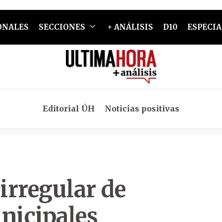
ONALES
SECCIONES
+ ANÁLISIS
D10
ESPECIA
Editorial ÚH
Noticias positivas
irregular de
nicipales