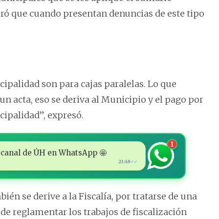
uró que cuando presentan denuncias de este tipo
cipalidad son para cajas paralelas. Lo que
 un acta, eso se deriva al Municipio y el pago por
ipalidad”, expresó.
1
 al canal de ÚH en WhatsApp 🤩
23:49
✓✓
ién se derive a la Fiscalía, por tratarse de una
de reglamentar los trabajos de fiscalización