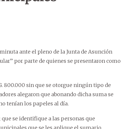
minuta ante el pleno de la Junta de Asunción
gular” por parte de quienes se presentaron como
G. 800.000 sin que se otorgue ningún tipo de
zadores alegaron que abonando dicha suma se
o tenían los papeles al día.
 que se identifique a las personas que
municipales que se les aplique el sumario