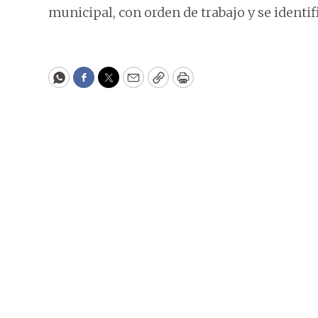
municipal, con orden de trabajo y se identif
WhatsApp
Facebook
Twitter
Email
Copy
Print