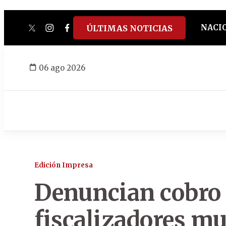
NACI
ÚLTIMAS NOTICIAS
twitter
instagram
facebook
tiktok
youtube
spotify
06 ago 2026
Edición Impresa
Denuncian cobro 
fiscalizadores mu