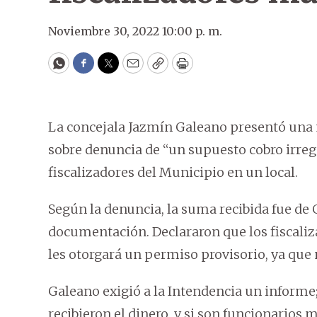
Noviembre 30, 2022 10:00 p. m.
WhatsApp
Facebook
Twitter
Email
Copy
Print
La concejala Jazmín Galeano presentó una 
sobre denuncia de “un supuesto cobro irre
fiscalizadores del Municipio en un local.
Según la denuncia, la suma recibida fue de 
documentación. Declararon que los fiscali
les otorgará un permiso provisorio, ya que n
Galeano exigió a la Intendencia un informe;
recibieron el dinero, y si son funcionarios 