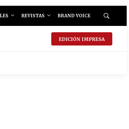
LES
REVISTAS
BRAND VOICE
Mostrar
búsqueda
EDICIÓN IMPRESA