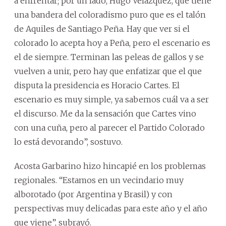
a enfrentar; por un lado, Hugo Velázquez, que tiene
una bandera del coloradismo puro que es el talón
de Aquiles de Santiago Peña. Hay que ver si el
colorado lo acepta hoy a Peña, pero el escenario es
el de siempre. Terminan las peleas de gallos y se
vuelven a unir, pero hay que enfatizar que el que
disputa la presidencia es Horacio Cartes. El
escenario es muy simple, ya sabemos cuál va a ser
el discurso. Me da la sensación que Cartes vino
con una cuña, pero al parecer el Partido Colorado
lo está devorando”, sostuvo.
Acosta Garbarino hizo hincapié en los problemas
regionales. “Estamos en un vecindario muy
alborotado (por Argentina y Brasil) y con
perspectivas muy delicadas para este año y el año
que viene”, subrayó.