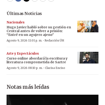
WhatsApp
Facebook
Twitter
Email
Copy
Print
Últimas Noticias
Nacionales
Hugo Javier habló sobre su gestión en
Central antes de volver a prisión:
“Entré en un agujero ajeno”
·
Agosto 9, 2026 11:01 p. m.
Redacción ÚH
Arte y Espectáculos
Curso online abordará la escritura y
literatura comprometida de Sartre
·
Agosto 9, 2026 08:10 p. m.
Clarisa Enciso
Notas más leídas