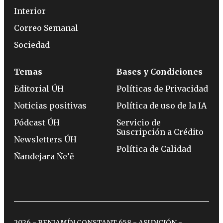
Interior
Correo Semanal
Sociedad
Temas
Bases y Condiciones
Editorial ÚH
Políticas de Privacidad
Noticias positivas
Política de uso de la IA
Pódcast ÚH
Servicio de
Suscripción a Crédito
Newsletters ÚH
Política de Calidad
Ñandejara Ñe’ẽ
2026 - BENJAMÍN CONSTANT 658 - ASUNCIÓN -