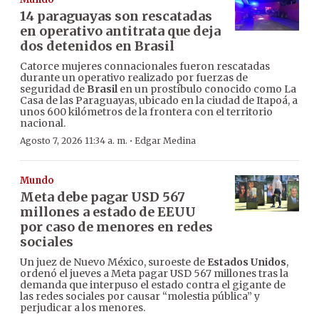
14 paraguayas son rescatadas
en operativo antitrata que deja
dos detenidos en Brasil
Catorce mujeres connacionales fueron rescatadas
durante un operativo realizado por fuerzas de
seguridad de
Brasil
en un prostíbulo conocido como La
Casa de las Paraguayas, ubicado en la ciudad de Itapoá, a
unos 600 kilómetros de la frontera con el territorio
nacional.
·
Agosto 7, 2026 11:34 a. m.
Edgar Medina
Mundo
Meta debe pagar USD 567
millones a estado de EEUU
por caso de menores en redes
sociales
Un juez de Nuevo México, suroeste de
Estados Unidos
,
ordenó el jueves a Meta pagar USD 567 millones tras la
demanda que interpuso el estado contra el gigante de
las redes sociales por causar “molestia pública” y
perjudicar a los menores.