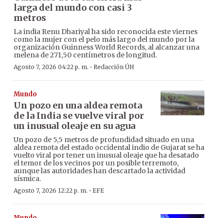
larga del mundo con casi 3
metros
La india Renu Dhariyal ha sido reconocida este viernes
como la mujer con el pelo más largo del mundo por la
organización Guinness World Records, al alcanzar una
melena de 271,50 centímetros de longitud.
·
Agosto 7, 2026 04:22 p. m.
Redacción ÚH
Mundo
Un pozo en una aldea remota
de la India se vuelve viral por
un inusual oleaje en su agua
Un pozo de 5,5 metros de profundidad situado en una
aldea remota del estado occidental indio de Gujarat se ha
vuelto viral por tener un inusual oleaje que ha desatado
el temor de los vecinos por un posible terremoto,
aunque las autoridades han descartado la actividad
sísmica.
·
Agosto 7, 2026 12:22 p. m.
EFE
Mundo