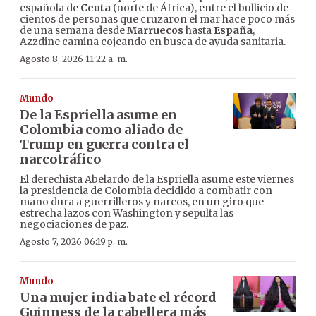
española de
Ceuta
(norte de África), entre el bullicio de
cientos de personas que cruzaron el mar hace poco más
de una semana desde
Marruecos
hasta
España
,
Azzdine camina cojeando en busca de ayuda sanitaria.
Agosto 8, 2026 11:22 a. m.
Mundo
De la Espriella asume en
Colombia como aliado de
Trump en guerra contra el
narcotráfico
El derechista Abelardo de la Espriella asume este viernes
la presidencia de Colombia decidido a combatir con
mano dura a guerrilleros y narcos, en un giro que
estrecha lazos con Washington y sepulta las
negociaciones de paz.
Agosto 7, 2026 06:19 p. m.
Mundo
Una mujer india bate el récord
Guinness de la cabellera más