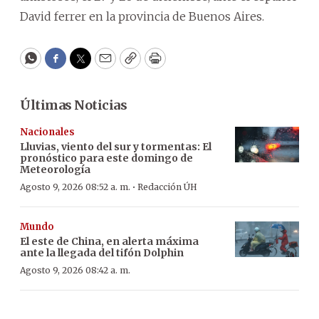
David ferrer en la provincia de Buenos Aires.
WhatsApp
Facebook
Twitter
Email
Copy
Print
Últimas Noticias
Nacionales
Lluvias, viento del sur y tormentas: El
pronóstico para este domingo de
Meteorología
·
Agosto 9, 2026 08:52 a. m.
Redacción ÚH
Mundo
El este de China, en alerta máxima
ante la llegada del tifón Dolphin
Agosto 9, 2026 08:42 a. m.