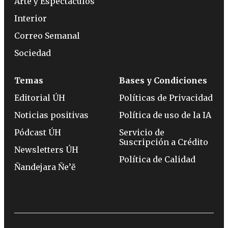
Arte y Espectáculos
Interior
Correo Semanal
Sociedad
Temas
Bases y Condiciones
Editorial ÚH
Políticas de Privacidad
Noticias positivas
Política de uso de la IA
Pódcast ÚH
Servicio de
Suscripción a Crédito
Newsletters ÚH
Política de Calidad
Ñandejara Ñe’ẽ