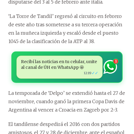
disputarse del 3 al 5 de febrero ante italia.
‘La Torre de Tandil’ regresó al circuito en febrero
de este año tras someterse a su tercera operación
en la muñeca izquierda y escaló desde el puesto
1045 de la clasificación de la ATP al 38.
Recibí las noticias en tu celular, unite
1
al canal de ÚH en WhatsApp 🤩
✓✓
12:19
La temporada de ‘Delpo’ se extendió hasta el 27 de
noviembre, cuando ganó la primera Copa Davis de
Argentina al vencer a Croacia en Zagreb por 2-3.
El tandilense despedirá el 2016 con dos partidos
amistosos, el 27 y 28 de diciembre, ante el español