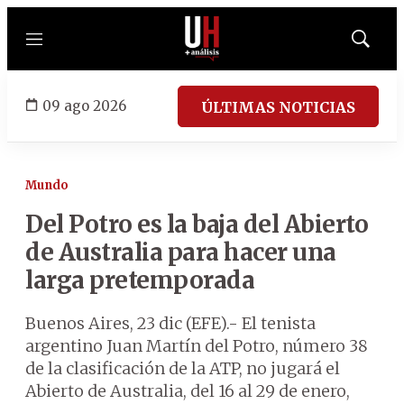
Menú
Mostrar
búsqued
09 ago 2026
ÚLTIMAS NOTICIAS
Mundo
Del Potro es la baja del Abierto
de Australia para hacer una
larga pretemporada
Buenos Aires, 23 dic (EFE).- El tenista
argentino Juan Martín del Potro, número 38
de la clasificación de la ATP, no jugará el
Abierto de Australia, del 16 al 29 de enero,