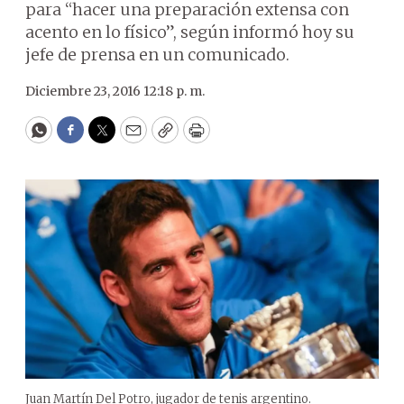
para “hacer una preparación extensa con
acento en lo físico”, según informó hoy su
jefe de prensa en un comunicado.
Diciembre 23, 2016 12:18 p. m.
WhatsApp
Facebook
Twitter
Email
Copy
Print
Juan Martín Del Potro, jugador de tenis argentino.