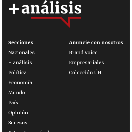
Secciones
Anuncie con nosotros
Nacionales
Brand Voice
+ análisis
Empresariales
Política
Colección ÚH
Economía
Mundo
País
Opinión
Sucesos