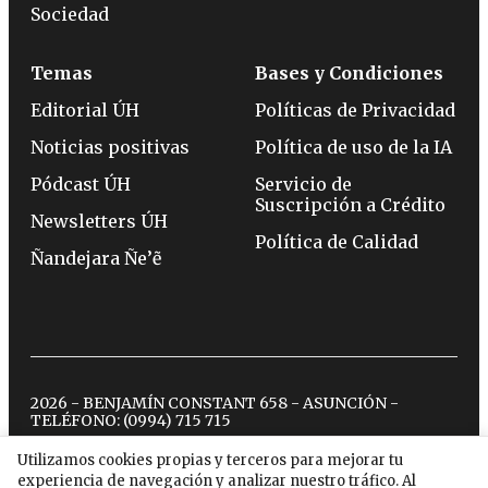
Sociedad
Temas
Bases y Condiciones
Editorial ÚH
Políticas de Privacidad
Noticias positivas
Política de uso de la IA
Pódcast ÚH
Servicio de
Suscripción a Crédito
Newsletters ÚH
Política de Calidad
Ñandejara Ñe’ẽ
2026 - BENJAMÍN CONSTANT 658 - ASUNCIÓN -
TELÉFONO:
(0994) 715 715
Utilizamos cookies propias y terceros para mejorar tu
experiencia de navegación y analizar nuestro tráfico. Al