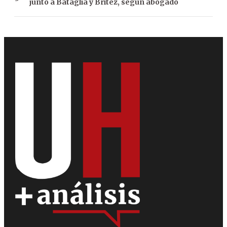
junto a Bataglia y Brítez, según abogado