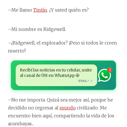
–Me llamo
Tintín
. ¿Y usted quién es?
–Mi nombre es Ridgewell.
–¿Ridgewell, el explorador? ¡Pero si todos le creen
muerto!
Recibí las noticias en tu celular, unite
1
al canal de ÚH en WhatsApp 🤩
✓✓
05:46
–No me importa. Quizá sea mejor así, porque he
decidido no regresar al
mundo
civilizado. Me
encuentro bien aquí, compartiendo la vida de los
arumbayas...