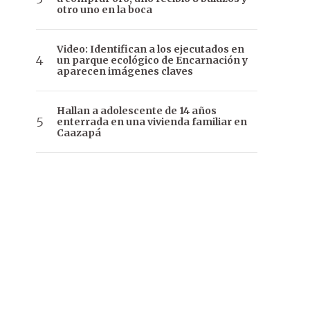
otro uno en la boca
Video: Identifican a los ejecutados en
un parque ecológico de Encarnación y
aparecen imágenes claves
Hallan a adolescente de 14 años
enterrada en una vivienda familiar en
Caazapá