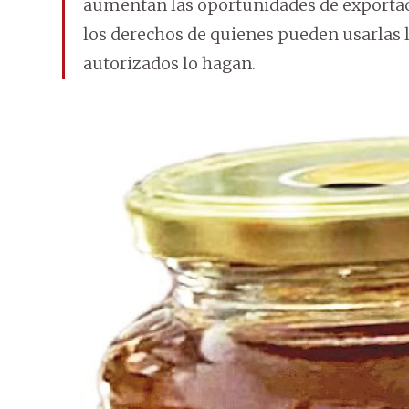
aumentan las oportunidades de exportaci
los derechos de quienes pueden usarlas 
autorizados lo hagan.