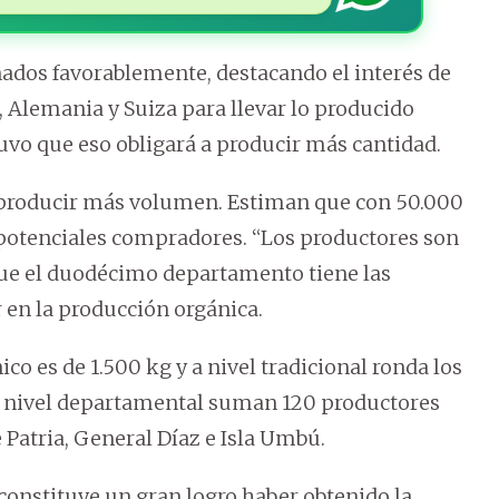
ados favorablemente, destacando el interés de
 Alemania y Suiza para llevar lo producido
vo que eso obligará a producir más cantidad.
producir más volumen. Estiman que con 50.000
potenciales compradores. “Los productores son
r que el duodécimo departamento tiene las
 en la producción orgánica.
co es de 1.500 kg y a nivel tradicional ronda los
y a nivel departamental suman 120 productores
 Patria, General Díaz e Isla Umbú.
constituye un gran logro haber obtenido la