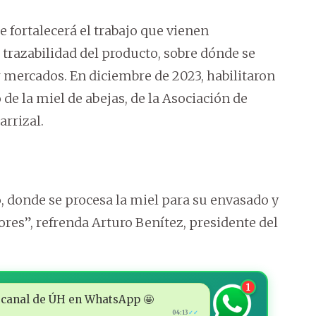
e fortalecerá el trabajo que vienen
trazabilidad del producto, sobre dónde se
r mercados. En diciembre de 2023, habilitaron
de la miel de abejas, de la Asociación de
rrizal.
 donde se procesa la miel para su envasado y
ores”, refrenda Arturo Benítez, presidente del
1
 al canal de ÚH en WhatsApp 🤩
04:13
✓✓