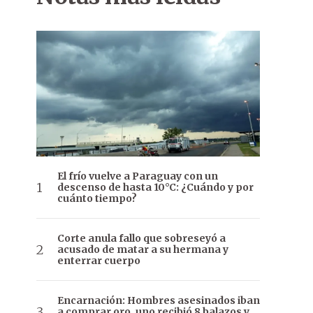
El frío vuelve a Paraguay con un
descenso de hasta 10°C: ¿Cuándo y por
cuánto tiempo?
Corte anula fallo que sobreseyó a
acusado de matar a su hermana y
enterrar cuerpo
Encarnación: Hombres asesinados iban
a comprar oro, uno recibió 8 balazos y