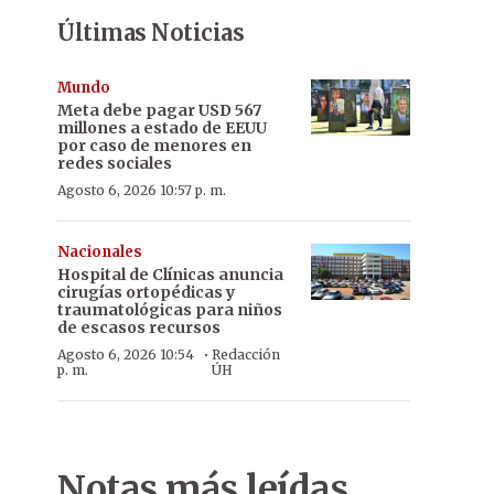
Últimas Noticias
Mundo
Meta debe pagar USD 567
millones a estado de EEUU
por caso de menores en
redes sociales
Agosto 6, 2026 10:57 p. m.
Nacionales
Hospital de Clínicas anuncia
cirugías ortopédicas y
traumatológicas para niños
de escasos recursos
·
Agosto 6, 2026 10:54
Redacción
p. m.
ÚH
Notas más leídas