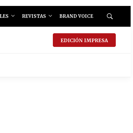
LES
REVISTAS
BRAND VOICE
Mostrar
búsqueda
EDICIÓN IMPRESA