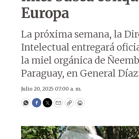
Europa
La próxima semana, la Dir
Intelectual entregará ofic
la miel orgánica de Ñeemb
Paraguay, en General Díaz
Julio 20, 2025 07:00 a. m.
WhatsApp
Facebook
Twitter
Email
Copy
Print