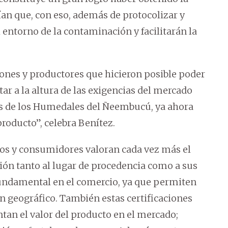
fían que, con eso, además de protocolizar y
l entorno de la contaminación y facilitarán la
iones y productores que hicieron posible poder
tar a la altura de las exigencias del mercado
as de los Humedales del Ñeembucú, ya ahora
roducto”, celebra Benítez.
os y consumidores valoran cada vez más el
ión tanto al lugar de procedencia como a sus
fundamental en el comercio, ya que permiten
en geográfico. También estas certificaciones
tan el valor del producto en el mercado;