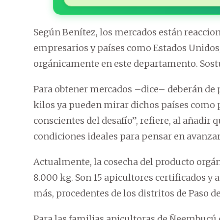
Según Benítez, los mercados están reaccion
empresarios y países como Estados Unidos,
orgánicamente en este departamento. Sostu
Para obtener mercados –dice– deberán de 
kilos ya pueden mirar dichos países como 
conscientes del desafío”, refiere, al añadi
condiciones ideales para pensar en avanzar
Actualmente, la cosecha del producto orgáni
8.000 kg. Son 15 apicultores certificados 
más, procedentes de los distritos de Paso de
Para las familias apicultoras de Ñeembucú 