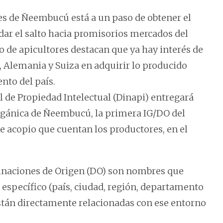
es de Ñeembucú está a un paso de obtener el
 dar el salto hacia promisorios mercados del
o de apicultores destacan que ya hay interés de
 Alemania y Suiza en adquirir lo producido
to del país.
al de Propiedad Intelectual (Dinapi) entregará
orgánica de Ñeembucú, la primera IG/DO del
de acopio que cuentan los productores, en el
inaciones de Origen (DO) son nombres que
 específico (país, ciudad, región, departamento
 están directamente relacionadas con ese entorno